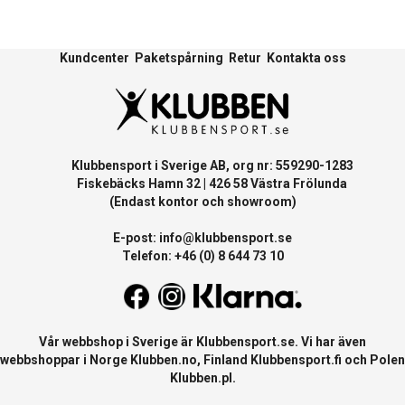
Kundcenter
Paketspårning
Retur
Kontakta oss
Klubbensport i Sverige AB, org nr: 559290-1283
Fiskebäcks Hamn 32 | 426 58 Västra Frölunda
(Endast kontor och showroom)
E-post:
info@klubbensport.se
Telefon: +46 (0) 8 644 73 10
Vår webbshop i Sverige är
Klubbensport.se
. Vi har även
webbshoppar i Norge
Klubben.no
, Finland
Klubbensport.fi
och Polen
Klubben.pl
.