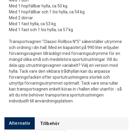
Med 1 dörr:
Med 1 hopfällbar hylla, ca 50 kg
Med 1 hopfällbar och 1 lös hylla, ca 54 kg
Med 2 dörrar:
Med 1 fast hylla, ca 53 kg
Med 1 fast och 1 lös hylla, ca 57 kg
Transportvagnen "Classic-Rollbox N°5" säkerställer utrymme
och ordning i din hall. Med en kapacitet på 990 liter erbjuder
förvaringsvagnen tillräckligt med förvaringsutrymme för en
mängd olika små och medelstora sportutrustningar. Vill du
dela upp utrustningsvagnen variabelt? Välj en version med
hylla. Tack vare den vikbara trådhyllan kan du anpassa
förvaringsfacken efter sportutrustningens storlek och
utnyttja förvaringsutrymmet optimalt. Tack vare sina rullar
kan transportvagnen enkelt köras in i hallen eller utanför - så
att du inte behöver transportera sportutrustningen
individuellt till användningsplatsen.
Alternativ
Tillbehör