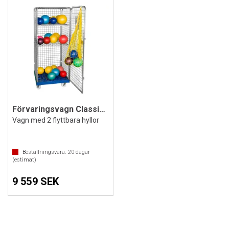
Förvaringsvagn Classic II 180x81x72 cm
Vagn med 2 flyttbara hyllor
Beställningsvara.
20
dagar
(estimat)
9 559 SEK