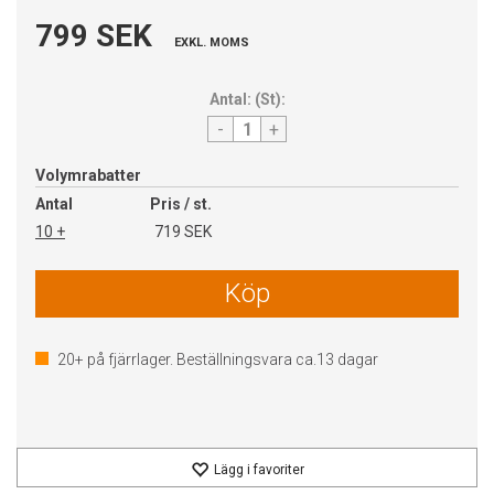
799 SEK
EXKL. MOMS
Antal:
(
St
):
-
+
Volymrabatter
Antal
Pris / st.
10 +
719 SEK
Köp
20+
på fjärrlager. Beställningsvara ca.
13
dagar
Lägg i favoriter