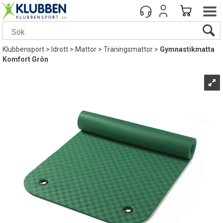
Klubbensport
>
Idrott
>
Mattor
>
Träningsmattor
>
Gymnastikmatta
Komfort Grön