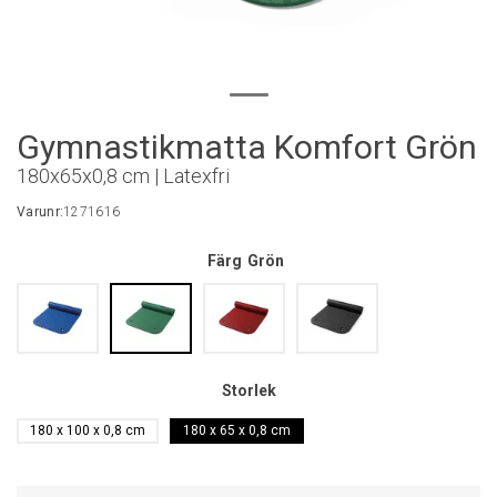
Gymnastikmatta Komfort Grön
180x65x0,8 cm | Latexfri
Varunr:
1271616
Färg
Grön
Storlek
180 x 100 x 0,8 cm
180 x 65 x 0,8 cm