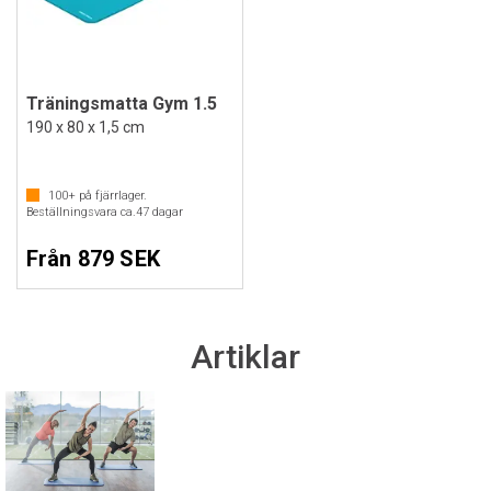
Träningsmatta Gym 1.5
190 x 80 x 1,5 cm
100+
på fjärrlager.
Beställningsvara ca.
47
dagar
Från 879 SEK
Artiklar