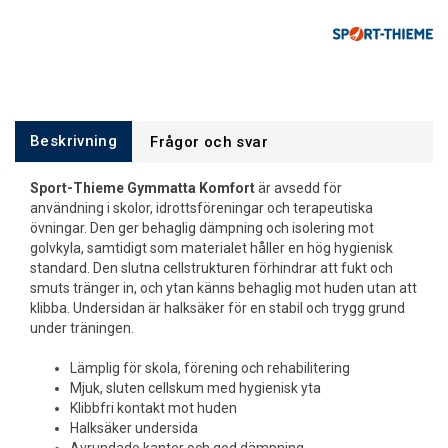
Beskrivning
Frågor och svar
Sport-Thieme Gymmatta Komfort
är avsedd för
användning i skolor, idrottsföreningar och terapeutiska
övningar. Den ger behaglig dämpning och isolering mot
golvkyla, samtidigt som materialet håller en hög hygienisk
standard. Den slutna cellstrukturen förhindrar att fukt och
smuts tränger in, och ytan känns behaglig mot huden utan att
klibba. Undersidan är halksäker för en stabil och trygg grund
under träningen.
Lämplig för skola, förening och rehabilitering
Mjuk, sluten cellskum med hygienisk yta
Klibbfri kontakt mot huden
Halksäker undersida