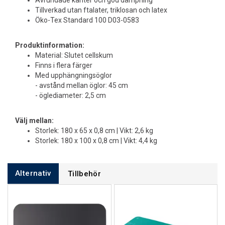
Avrundade kanter och god dämpning
Tillverkad utan ftalater, triklosan och latex
Öko-Tex Standard 100 D03-0583
Produktinformation:
Material: Slutet cellskum
Finns i flera färger
Med upphängningsöglor
- avstånd mellan öglor: 45 cm
- öglediameter: 2,5 cm
Välj mellan:
Storlek: 180 x 65 x 0,8 cm | Vikt: 2,6 kg
Storlek: 180 x 100 x 0,8 cm | Vikt: 4,4 kg
Alternativ
Tillbehör