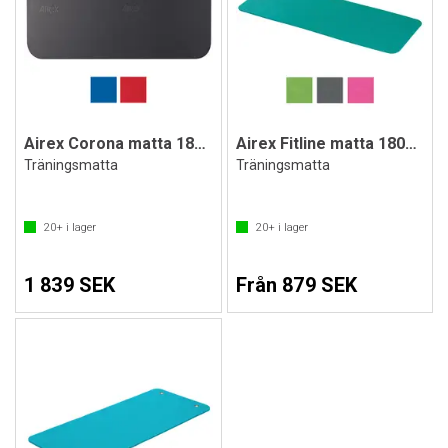
Airex Corona matta 185x100x1,5 cm
Airex Fitline matta 180x60x1 cm
Träningsmatta
Träningsmatta
20+
i lager
20+
i lager
1 839 SEK
Från 879 SEK