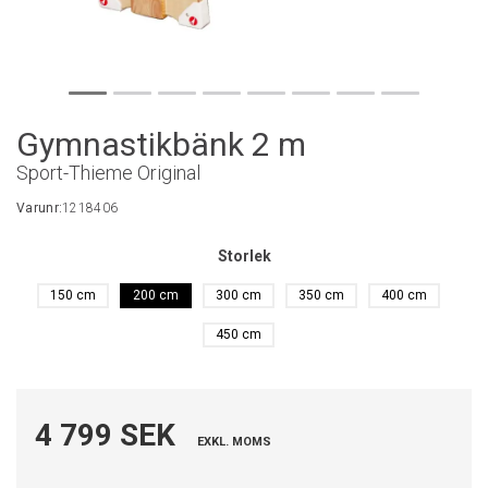
Gymnastikbänk 2 m
Sport-Thieme Original
Varunr:
1218406
Storlek
150 cm
200 cm
300 cm
350 cm
400 cm
450 cm
4 799 SEK
EXKL. MOMS