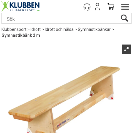
Klubbensport
>
Idrott
>
Idrott och hälsa
>
Gymnastikbänkar
>
Gymnastikbänk 2 m