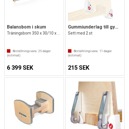
Balansbom i skum
Gummiunderlag till gymnastikbänk
Träningsbom 350 x 30/10 x 20 cm
Sett med 2 st
Beställningsvara.
25
dagar
Beställningsvara.
11
dagar
(estimat)
(estimat)
6 399 SEK
215 SEK