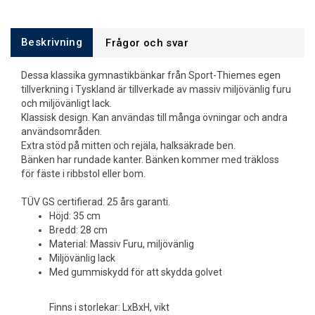
Beskrivning
Frågor och svar
Dessa klassika gymnastikbänkar från Sport-Thiemes egen
tillverkning i Tyskland är tillverkade av massiv miljövänlig furu
och miljövänligt lack.
Klassisk design. Kan användas till många övningar och andra
användsområden.
Extra stöd på mitten och rejäla, halksäkrade ben.
Bänken har rundade kanter. Bänken kommer med träkloss
för fäste i ribbstol eller bom.
TÜV GS certifierad. 25 års garanti.
Höjd: 35 cm
Bredd: 28 cm
Material: Massiv Furu, miljövänlig
Miljövänlig lack
Med gummiskydd för att skydda golvet
Finns i storlekar: LxBxH, vikt