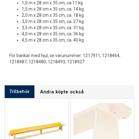
1,0 m x 28 cm x 35 cm, ca 11 kg
1,5 m x 28 cm x 35 cm, ca. 14 kg
2,0 m x 28 cm x 35 cm, ca. 18 kg
3,0 m x 28 cm x 35 cm, ca. 27 kg
3,5 m x 28 cm x 35 cm, ca. 31 kg
4,0 m x 28 cm x 35 cm, ca. 36 kg
4,5 m x 28 cm x 35 cm, ca. 40 kg
För bänkar med hjul, se varunummer: 1217911, 1218464,
1218487, 1218480, 1218493, 1218927
Tillbehör
Andra köpte också