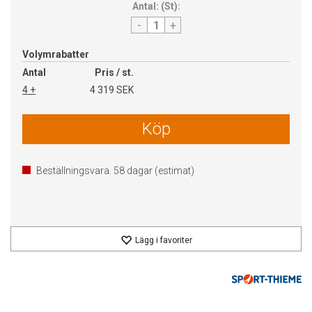
Antal:
(
St
):
-
+
Volymrabatter
Antal
Pris / st.
4 +
4 319 SEK
Köp
Beställningsvara.
58
dagar (estimat)
Lägg i favoriter