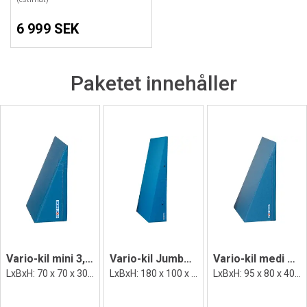
6 999 SEK
Paketet innehåller
Vario-kil mini 3,2 kg
Vario-kil Jumbo 18 kg
Vario-kil medi 3,2 kg Medium 6,4 kg
LxBxH: 70 x 70 x 30 cm
LxBxH: 180 x 100 x 40 cm
LxBxH: 95 x 80 x 40 cm