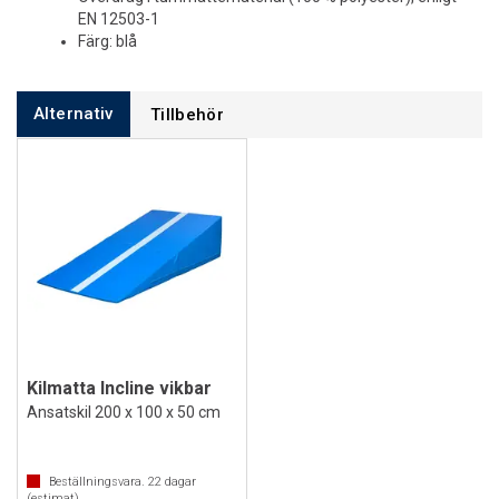
EN 12503-1
Färg: blå
Alternativ
Tillbehör
Kilmatta Incline vikbar
Ansatskil 200 x 100 x 50 cm
Beställningsvara.
22
dagar
(estimat)