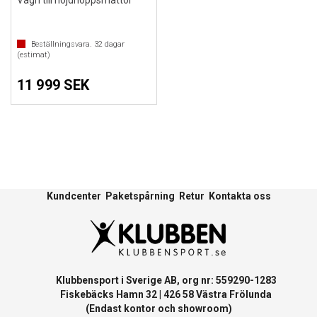
Vagn till höjdhoppsmattor
Beställningsvara.
32
dagar
(estimat)
11 999 SEK
Kundcenter
Paketspårning
Retur
Kontakta oss
Klubbensport i Sverige AB, org nr: 559290-1283
Fiskebäcks Hamn 32 | 426 58 Västra Frölunda
(Endast kontor och showroom)