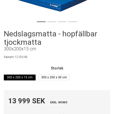
Nedslagsmatta - hopfällbar
tjockmatta
300x200x15 cm
Varunr:
1205448
Storlek
300 x 200 x 15 cm
300 x 200 x 30 cm
13 999 SEK
EXKL. MOMS