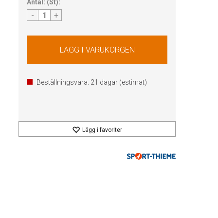
Antal:
(
St
):
-
+
Beställningsvara.
21
dagar (estimat)
Lägg i favoriter