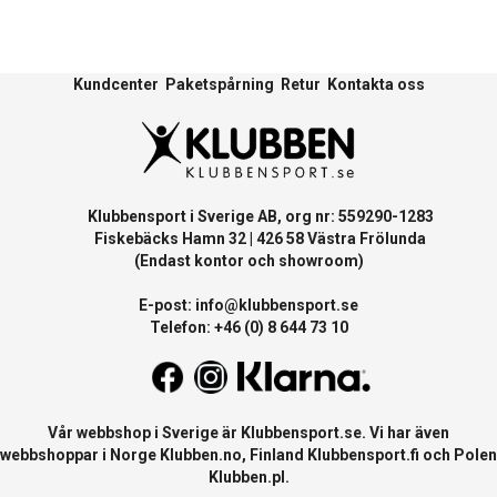
Kundcenter
Paketspårning
Retur
Kontakta oss
Klubbensport i Sverige AB, org nr: 559290-1283
Fiskebäcks Hamn 32 | 426 58 Västra Frölunda
(Endast kontor och showroom)
E-post:
info@klubbensport.se
Telefon: +46 (0) 8 644 73 10
Vår webbshop i Sverige är
Klubbensport.se
. Vi har även
webbshoppar i Norge
Klubben.no
, Finland
Klubbensport.fi
och Polen
Klubben.pl
.