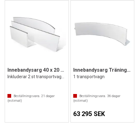
Innebandysarg 40 x 20 meter IFF godkänd
Innebandysarg Träning 20x10 m
Inkluderar 2 st transportvagnar
1 transportvagn
Beställningsvara.
21
dagar
Beställningsvara.
36
dagar
(estimat)
(estimat)
63 295 SEK