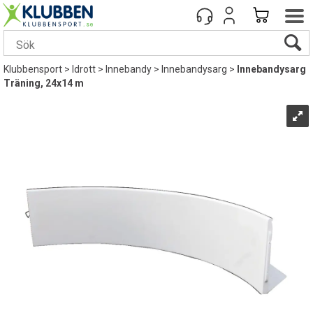
Klubbensport
>
Idrott
>
Innebandy
>
Innebandysarg
>
Innebandysarg
Träning, 24x14 m