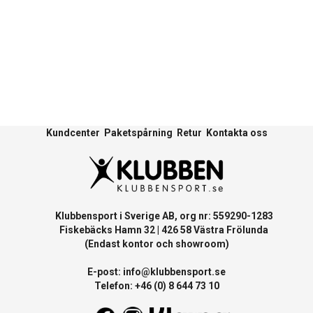
Kundcenter
Paketspårning
Retur
Kontakta oss
Klubbensport i Sverige AB, org nr: 559290-1283
Fiskebäcks Hamn 32 | 426 58 Västra Frölunda
(Endast kontor och showroom)
E-post:
info@klubbensport.se
Telefon: +46 (0) 8 644 73 10