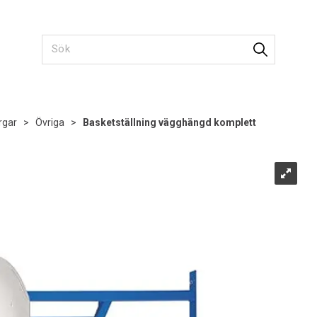
rgar
>
Övriga
>
Basketställning vägghängd komplett