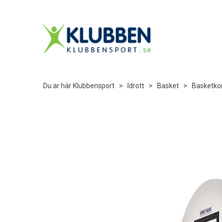
Du är här
Klubbensport
>
Idrott
>
Basket
>
Basketko