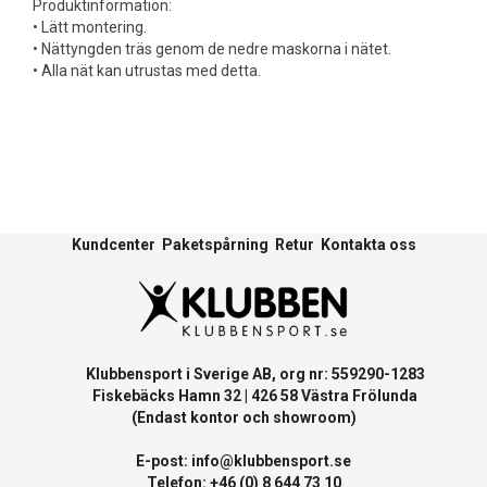
Produktinformation:
• Lätt montering.
• Nättyngden träs genom de nedre maskorna i nätet.
• Alla nät kan utrustas med detta.
Kundcenter
Paketspårning
Retur
Kontakta oss
Klubbensport i Sverige AB, org nr: 559290-1283
Fiskebäcks Hamn 32 | 426 58 Västra Frölunda
(Endast kontor och showroom)
E-post:
info@klubbensport.se
Telefon: +46 (0) 8 644 73 10