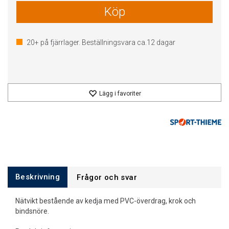
Köp
20+
på fjärrlager. Beställningsvara ca.
12
dagar
Lägg i favoriter
Beskrivning
Frågor och svar
Nätvikt bestående av kedja med PVC-överdrag, krok och
bindsnöre.