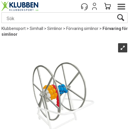
Klubbensport
>
Simhall
>
Simlinor
>
Förvaring simlinor
>
Förvaring för
simlinor