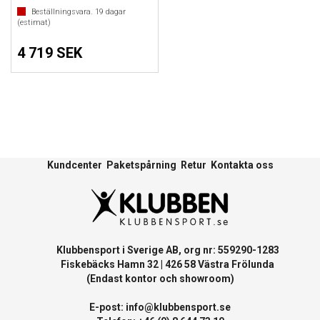
Beställningsvara.
19
dagar
(estimat)
4 719 SEK
Kundcenter
Paketspårning
Retur
Kontakta oss
Klubbensport i Sverige AB, org nr: 559290-1283
Fiskebäcks Hamn 32 | 426 58 Västra Frölunda
(Endast kontor och showroom)
E-post:
info@klubbensport.se