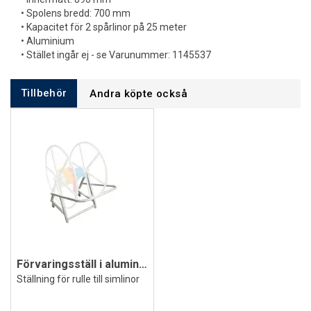
• Spolens bredd: 700 mm
• Kapacitet för 2 spårlinor på 25 meter
• Aluminium
• Stället ingår ej - se Varunummer: 1145537
Tillbehör
Andra köpte också
Förvaringsställ i aluminium till rulle
Ställning för rulle till simlinor