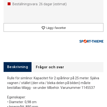
Beställningsvara.
26
dagar (estimat)
Lägg i favoriter
Beskrivning
Frågor och svar
Rulle för simlinor. Kapacitet för 2 spårlinor på 25 meter. Själva
vagnen / stället (den vita / bleka delen på bilden) måste
beställas tillägg - se under tillbehör. Varunummer 1145537
Egenskaper:
• Diameter: 0,98 cm
• Innermått: 890 mm