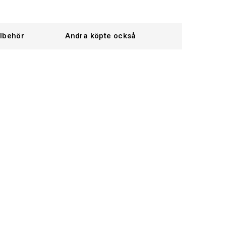
llbehör
Andra köpte också