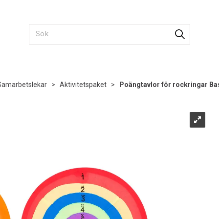
Samarbetslekar
>
Aktivitetspaket
>
Poängtavlor för rockringar Ba