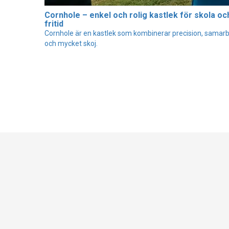
Cornhole – enkel och rolig kastlek för skola oc
fritid
Cornhole är en kastlek som kombinerar precision, samar
och mycket skoj.