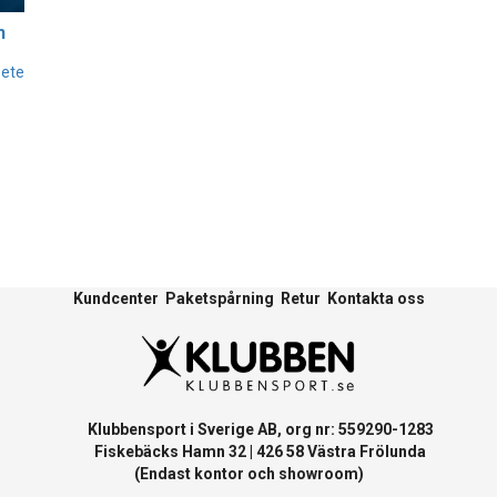
h
bete
Kundcenter
Paketspårning
Retur
Kontakta oss
Klubbensport i Sverige AB, org nr: 559290-1283
Fiskebäcks Hamn 32 | 426 58 Västra Frölunda
(Endast kontor och showroom)