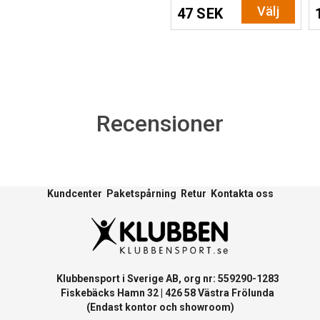
Välj
47 SEK
Recensioner
Kundcenter
Paketspårning
Retur
Kontakta oss
Klubbensport i Sverige AB, org nr: 559290-1283
Fiskebäcks Hamn 32 | 426 58 Västra Frölunda
(Endast kontor och showroom)