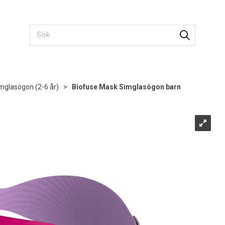
mglasögon (2-6 år)
>
Biofuse Mask Simglasögon barn