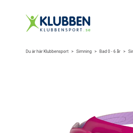
Du är här
Klubbensport
>
Simning
>
Bad 0 - 6 år
>
Si