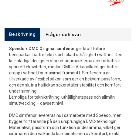
Beskrivning
Frågor och svar
Speedo x DMC Original simfenor
ger kraftfullare
bensparkar, bättre teknik och ökad uthållighet i vattnet. Den
kortbladiga designen stärker benmusklerna och förbättrar
sparkeffektiviteten, medan DMC:s V-kanalkant ger bättre
grepp i vattnet för maximal framdrift. Simfenorna är
tillverkade av flexibel silikon som ger en bekväm passform,
och den slutna hälfickan säkerställer stabilitet och komfort
under simning.
Lämpliga för teknikträning, uthållighetspass och allmän
simutveckling – oavsett nivå.
DMC simfenor levereras nu i samarbete med Speedo, men
bygger fortfarande på den ursprungliga DMC-teknologin.
Materialval, passform och funktion är desamma, vilket ger
simmaren den välkända kombinationen av komfort, exakt