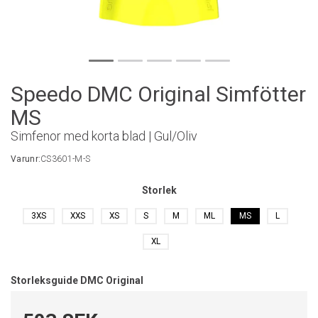
Speedo DMC Original Simfötter
MS
Simfenor med korta blad | Gul/Oliv
Varunr:
CS3601-M-S
Storlek
3XS
XXS
XS
S
M
ML
MS
L
XL
Storleksguide DMC Original