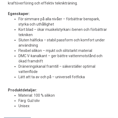
kraftöverföring och effektiv teknikträning.
Egenskaper:
För simmare på alla nivåer – förbättrar benspark,
styrka och uthållighet
Kort blad – ökar muskelstyrkan i benen och förbättrar
tekniken
Sluten hälficka – stabil passform och komfort under
användning
Flexibel silikon – mjukt och slitstarkt material
DMC V-kanalkant – ger bättre vattenmotstånd och
ökad framdrift
Dräneringskanal framtill – säkerställer optimal
vattenflöde
Lätt att ta av och på – universell fotficka
Produktdetaljer:
Material: 100 % silikon
Färg: Gul/oliv
Unisex