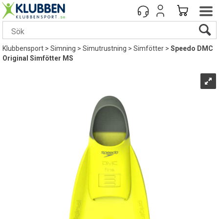
Klubbensport
>
Simning
>
Simutrustning
>
Simfötter
>
Speedo DMC
Original Simfötter MS