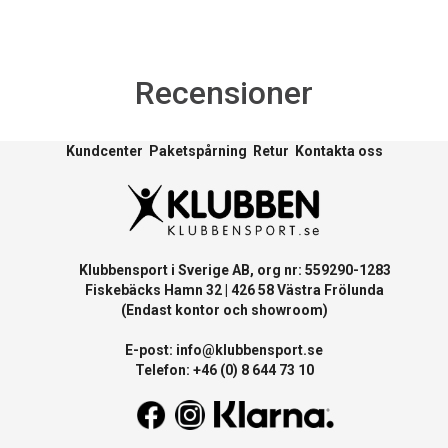
Recensioner
Kundcenter
Paketspårning
Retur
Kontakta oss
Klubbensport i Sverige AB, org nr: 559290-1283
Fiskebäcks Hamn 32 | 426 58 Västra Frölunda
(Endast kontor och showroom)
E-post:
info@klubbensport.se
Telefon: +46 (0) 8 644 73 10