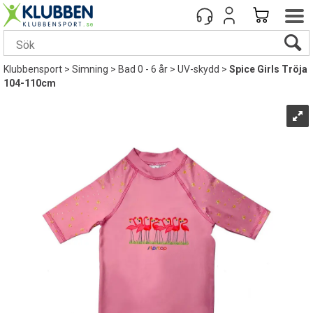
Klubbensport
>
Simning
>
Bad 0 - 6 år
>
UV-skydd
>
Spice Girls Tröja
104-110cm