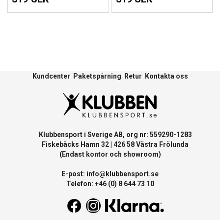
Kundcenter
Paketspårning
Retur
Kontakta oss
Klubbensport i Sverige AB, org nr: 559290-1283
Fiskebäcks Hamn 32 | 426 58 Västra Frölunda
(Endast kontor och showroom)
E-post:
info@klubbensport.se
Telefon: +46 (0) 8 644 73 10