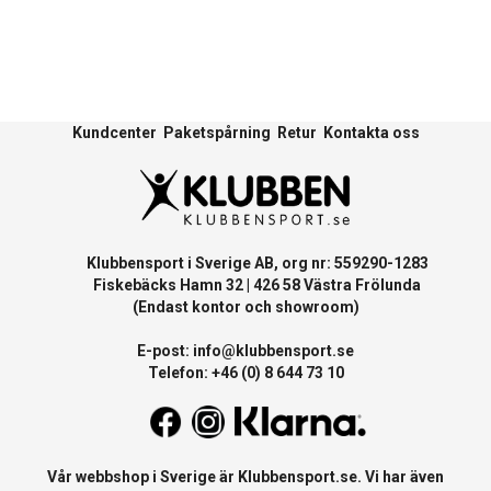
Kundcenter
Paketspårning
Retur
Kontakta oss
Klubbensport i Sverige AB, org nr: 559290-1283
Fiskebäcks Hamn 32 | 426 58 Västra Frölunda
(Endast kontor och showroom)
E-post:
info@klubbensport.se
Telefon: +46 (0) 8 644 73 10
Vår webbshop i Sverige är
Klubbensport.se
. Vi har även