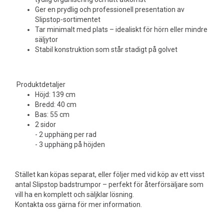
Ger en prydlig och professionell presentation av
Slipstop-sortimentet
Tar minimalt med plats – idealiskt för hörn eller mindre
säljytor
Stabil konstruktion som står stadigt på golvet
Produktdetaljer
Höjd: 139 cm
Bredd: 40 cm
Bas: 55 cm
2 sidor
- 2 upphäng per rad
- 3 upphäng på höjden
Stället kan köpas separat, eller följer med vid köp av ett visst
antal Slipstop badstrumpor – perfekt för återförsäljare som
vill ha en komplett och säljklar lösning.
Kontakta oss gärna för mer information.