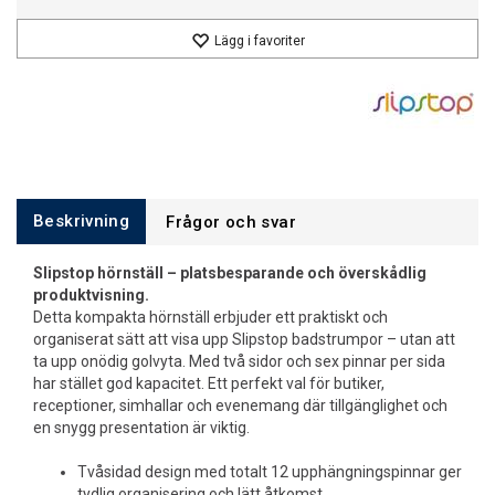
Lägg i favoriter
Beskrivning
Frågor och svar
Slipstop hörnställ – platsbesparande och överskådlig
produktvisning.
Detta kompakta hörnställ erbjuder ett praktiskt och
organiserat sätt att visa upp Slipstop badstrumpor – utan att
ta upp onödig golvyta. Med två sidor och sex pinnar per sida
har stället god kapacitet. Ett perfekt val för butiker,
receptioner, simhallar och evenemang där tillgänglighet och
en snygg presentation är viktig.
Tvåsidad design med totalt 12 upphängningspinnar ger
tydlig organisering och lätt åtkomst