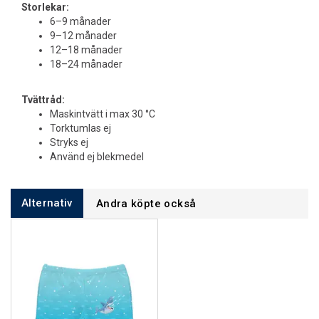
Storlekar:
6–9 månader
9–12 månader
12–18 månader
18–24 månader
Tvättråd:
Maskintvätt i max 30 °C
Torktumlas ej
Stryks ej
Använd ej blekmedel
Alternativ
Andra köpte också