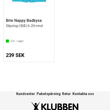
Bite Nappy Badbyxa
Slipstop | Blå | 6-24 mnd
20+
i lager
239 SEK
Kundcenter
Paketspårning
Retur
Kontakta oss