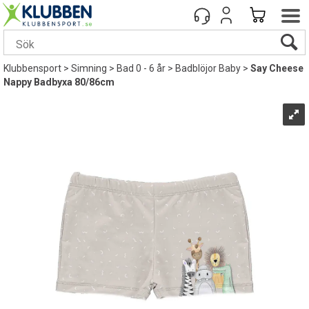
Klubbensport
>
Simning
>
Bad 0 - 6 år
>
Badblöjor Baby
>
Say Cheese
Nappy Badbyxa 80/86cm