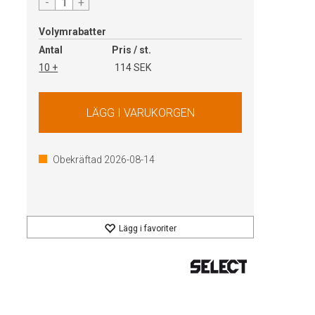
-
+
Volymrabatter
Antal
Pris / st.
10 +
114 SEK
Obekräftad
2026-08-14
Lägg i favoriter