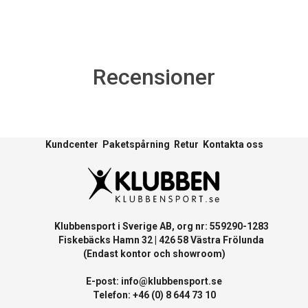
Recensioner
Kundcenter
Paketspårning
Retur
Kontakta oss
Klubbensport i Sverige AB, org nr: 559290-1283
Fiskebäcks Hamn 32 | 426 58 Västra Frölunda
(Endast kontor och showroom)
E-post:
info@klubbensport.se
Telefon: +46 (0) 8 644 73 10