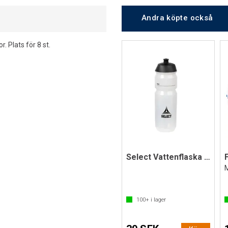
Andra köpte också
r. Plats för 8 st.
Select Vattenflaska 0,7 liter
100+
i lager