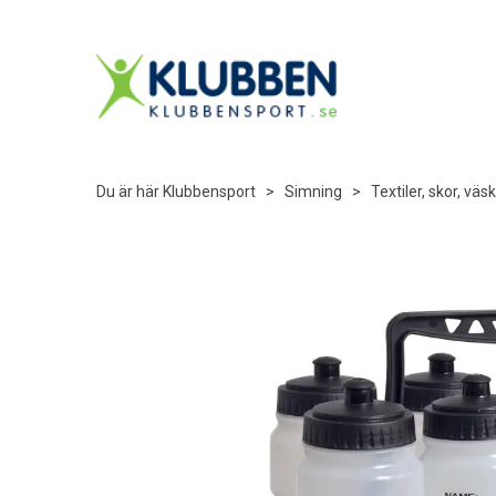
Du är här
Klubbensport
>
Simning
>
Textiler, skor, väs