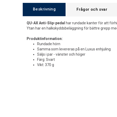
Beskrivning
Frågor och svar
QU-AX Anti-Slip-pedal
har rundade kanter för att för
Ytan har en halkskyddsbeläggning för bättre grepp med 
Produktinformation:
Rundade hörn
Samma som levereras på en Luxus enhjuling
Säljs i par - vänster och höger
Färg: Svart
Vikt: 370 g