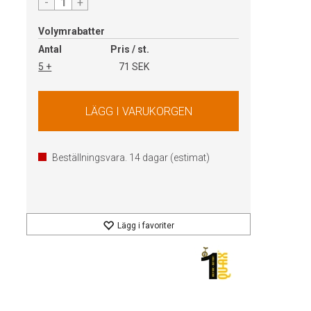
-
+
Volymrabatter
Antal
Pris / st.
5 +
71 SEK
Beställningsvara.
14
dagar (estimat)
Lägg i favoriter