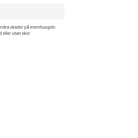
hindra skador på inomhusgolv.
eller utan skor.