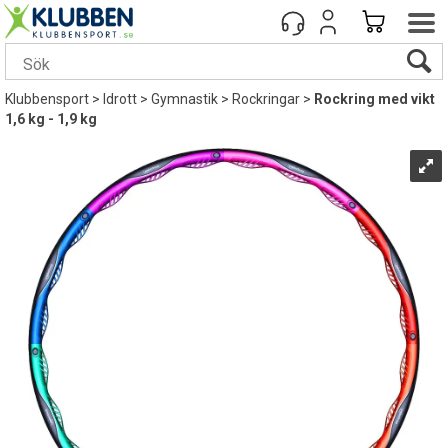
Klubbensport
>
Idrott
>
Gymnastik
>
Rockringar
>
Rockring med vikt
1,6 kg - 1,9 kg