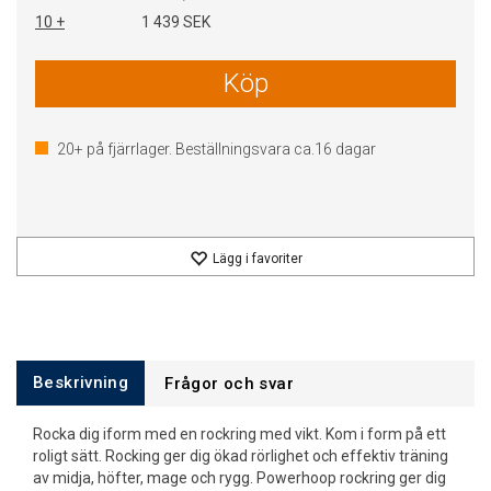
10 +
1 439 SEK
Köp
20+
på fjärrlager. Beställningsvara ca.
16
dagar
Lägg i favoriter
Beskrivning
Frågor och svar
Rocka dig iform med en rockring med vikt. Kom i form på ett
roligt sätt. Rocking ger dig ökad rörlighet och effektiv träning
av midja, höfter, mage och rygg. Powerhoop rockring ger dig