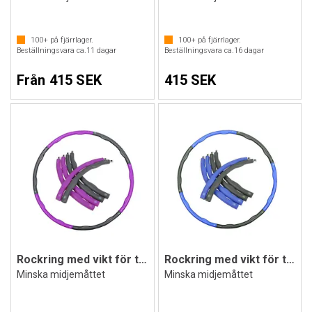
100+
på fjärrlager.
100+
på fjärrlager.
Beställningsvara ca.
11
dagar
Beställningsvara ca.
16
dagar
Från 415 SEK
415 SEK
Rockring med vikt för träning 1,5 kg
Rockring med vikt för träning 1,8 kg
Minska midjemåttet
Minska midjemåttet