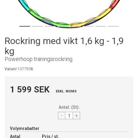
Rockring med vikt 1,6 kg - 1,9
kg
Powerhoop träningsrockring
Varunr:
1077908
1 599 SEK
EXKL. MOMS
Antal:
(
St
):
-
+
Volymrabatter
Antal
Pris / st.