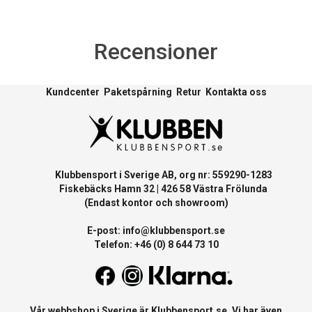
Recensioner
Kundcenter
Paketspårning
Retur
Kontakta oss
Klubbensport i Sverige AB, org nr: 559290-1283
Fiskebäcks Hamn 32 | 426 58 Västra Frölunda
(Endast kontor och showroom)
E-post:
info@klubbensport.se
Telefon: +46 (0) 8 644 73 10
Vår webbshop i Sverige är
Klubbensport.se
. Vi har även