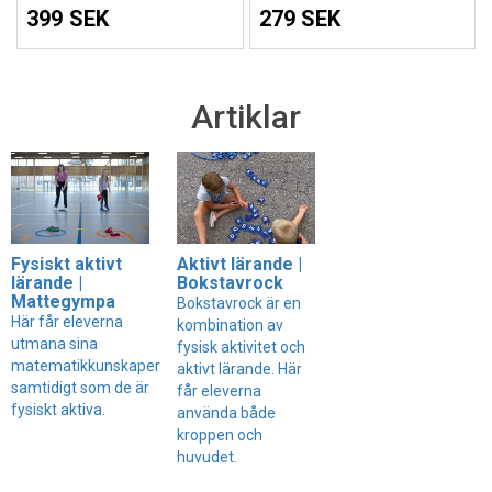
399 SEK
279 SEK
Artiklar
Fysiskt aktivt
Aktivt lärande |
lärande |
Bokstavrock
Mattegympa
Bokstavrock är en
Här får eleverna
kombination av
utmana sina
fysisk aktivitet och
matematikkunskaper
aktivt lärande. Här
samtidigt som de är
får eleverna
fysiskt aktiva.
använda både
kroppen och
huvudet.