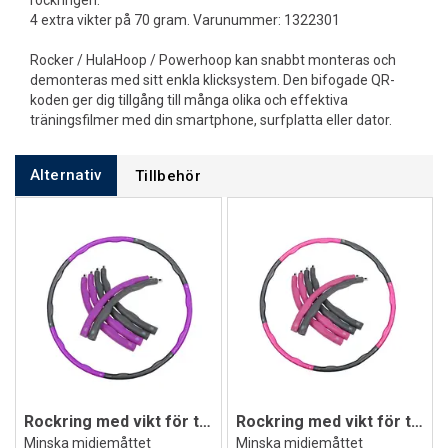
rockringen.
4 extra vikter på 70 gram. Varunummer: 1322301
Rocker / HulaHoop / Powerhoop kan snabbt monteras och
demonteras med sitt enkla klicksystem. Den bifogade QR-
koden ger dig tillgång till många olika och effektiva
träningsfilmer med din smartphone, surfplatta eller dator.
Alternativ
Tillbehör
Rockring med vikt för träning
Rockring med vikt för träning 1,2 kg
Minska midjemåttet
Minska midjemåttet