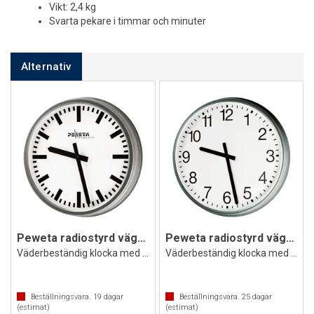
Vikt: 2,4 kg
Svarta pekare i timmar och minuter
Alternativ
Peweta radiostyrd väggklocka Bollsäker
Peweta radiostyrd väggklocka Bollsäker
Väderbeständig klocka med DIN-markeringa
Väderbeständig klocka med siffror
Beställningsvara.
19
dagar
Beställningsvara.
25
dagar
(estimat)
(estimat)