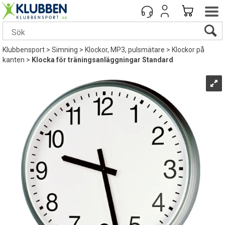
Klubbensport
>
Simning
>
Klockor, MP3, pulsmätare
>
Klockor på
kanten
>
Klocka för träningsanläggningar Standard