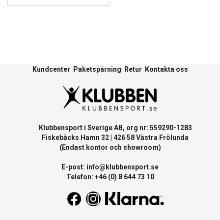
Kundcenter
Paketspårning
Retur
Kontakta oss
Klubbensport i Sverige AB, org nr: 559290-1283
Fiskebäcks Hamn 32 | 426 58 Västra Frölunda
(Endast kontor och showroom)
E-post:
info@klubbensport.se
Telefon: +46 (0) 8 644 73 10