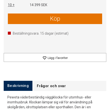
10 +
14 399 SEK
Köp
Beställningsvara.
15
dagar (estimat)
Lägg i favoriter
Beskrivning
Frågor och svar
Peweta väderbeständig väggklocka för utomhus- eller
inomhusbruk. Klockan lämpar sig väl för användning på
skolgården, idrottsplatsen eller sporthallen. Den är i en