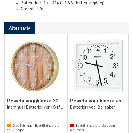
Batteridrift: 1 x LR14 C, 1,5 V (batteri ingår ej)
Garanti: 3 år
Alternativ
Peweta väggklocka 30 cm
Peweta väggklocka analog 40x40
Inomhus | Batteridriven | Siffror
Batteridrevet | Bollsäker
2
på fjärrlager. Beställningsvara
Beställningsvara.
22
dagar
ca.
13
dagar
(estimat)