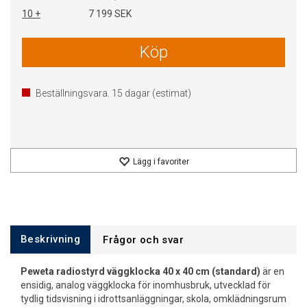
10 +
7 199 SEK
Köp
Beställningsvara.
15
dagar (estimat)
Lägg i favoriter
Beskrivning
Frågor och svar
Peweta radiostyrd väggklocka 40 x 40 cm (standard)
är en
ensidig, analog väggklocka för inomhusbruk, utvecklad för
tydlig tidsvisning i idrottsanläggningar, skola, omklädningsrum