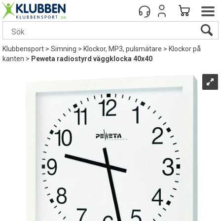
Klubbensport
>
Simning
>
Klockor, MP3, pulsmätare
>
Klockor på
kanten
>
Peweta radiostyrd väggklocka 40x40