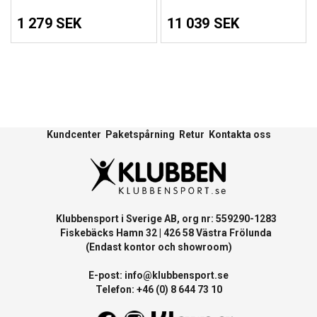
1 279 SEK
11 039 SEK
Kundcenter
Paketspårning
Retur
Kontakta oss
Klubbensport i Sverige AB, org nr: 559290-1283
Fiskebäcks Hamn 32 | 426 58 Västra Frölunda
(Endast kontor och showroom)
E-post:
info@klubbensport.se
Telefon: +46 (0) 8 644 73 10