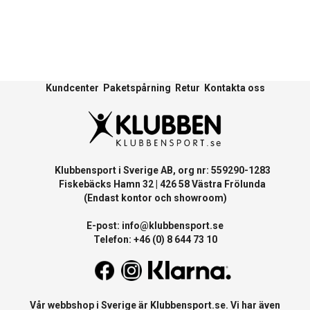
Kundcenter
Paketspårning
Retur
Kontakta oss
Klubbensport i Sverige AB, org nr: 559290-1283
Fiskebäcks Hamn 32 | 426 58 Västra Frölunda
(Endast kontor och showroom)
E-post:
info@klubbensport.se
Telefon: +46 (0) 8 644 73 10
Vår webbshop i Sverige är
Klubbensport.se
. Vi har även