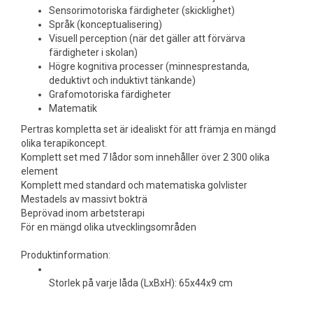
Sensorimotoriska färdigheter (skicklighet)
Språk (konceptualisering)
Visuell perception (när det gäller att förvärva
färdigheter i skolan)
Högre kognitiva processer (minnesprestanda,
deduktivt och induktivt tänkande)
Grafomotoriska färdigheter
Matematik
Pertras kompletta set är idealiskt för att främja en mängd
olika terapikoncept.
Komplett set med 7 lådor som innehåller över 2 300 olika
element
Komplett med standard och matematiska golvlister
Mestadels av massivt bokträ
Beprövad inom arbetsterapi
För en mängd olika utvecklingsområden
Produktinformation:
Storlek på varje låda (LxBxH): 65x44x9 cm