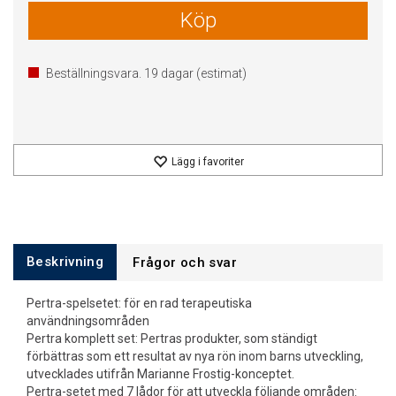
Köp
Beställningsvara.
19
dagar (estimat)
Lägg i favoriter
Beskrivning
Frågor och svar
Pertra-spelsetet: för en rad terapeutiska
användningsområden
Pertra komplett set: Pertras produkter, som ständigt
förbättras som ett resultat av nya rön inom barns utveckling,
utvecklades utifrån Marianne Frostig-konceptet.
Pertra-setet med 7 lådor för att utveckla följande områden: