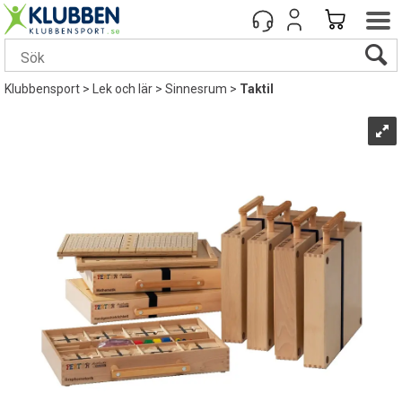
Klubbensport
>
Lek och lär
>
Sinnesrum
>
Taktil