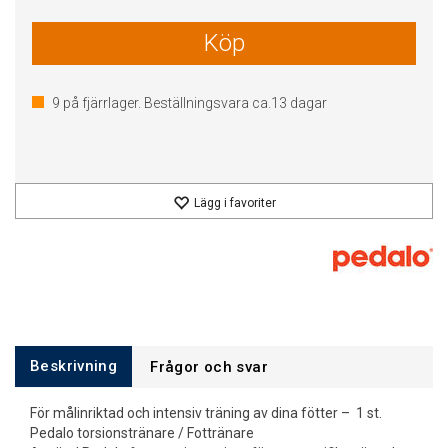
Köp
9
på fjärrlager. Beställningsvara ca.
13
dagar
Lägg i favoriter
Beskrivning
Frågor och svar
För målinriktad och intensiv träning av dina fötter – 1 st.
Pedalo torsionstränare / Fottränare