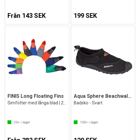
Från 143 SEK
199 SEK
FINIS Long Floating Fins
Aqua Sphere Beachwalker
Simfötter med långa blad | 24 - 47
Badsko - Svart
20+
i lager
100+
i lager