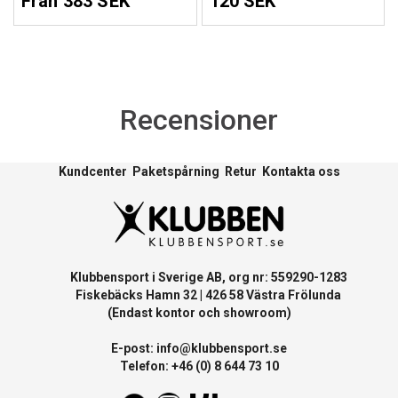
Från 383 SEK
120 SEK
Recensioner
Kundcenter
Paketspårning
Retur
Kontakta oss
Klubbensport i Sverige AB, org nr: 559290-1283
Fiskebäcks Hamn 32 | 426 58 Västra Frölunda
(Endast kontor och showroom)
E-post:
info@klubbensport.se
Telefon: +46 (0) 8 644 73 10