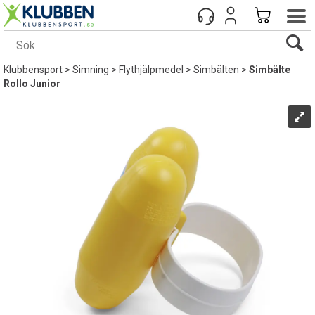
Klubbensport
>
Simning
>
Flythjälpmedel
>
Simbälten
>
Simbälte
Rollo Junior