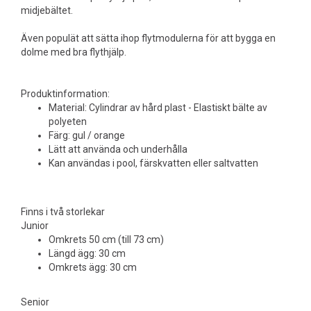
midjebältet.
Även populät att sätta ihop flytmodulerna för att bygga en
dolme med bra flythjälp.
Produktinformation:
Material: Cylindrar av hård plast - Elastiskt bälte av
polyeten
Färg: gul / orange
Lätt att använda och underhålla
Kan användas i pool, färskvatten eller saltvatten
Finns i två storlekar
Junior
Omkrets 50 cm (till 73 cm)
Längd ägg: 30 cm
Omkrets ägg: 30 cm
Senior