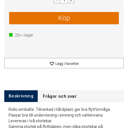
-
+
Köp
20+
i lager
Lägg i favoriter
Beskrivning
Frågor och svar
Rollo simbälte. Tillverkad i hårdplast, ger bra flytförmåga.
Passar bra till undervisning i simning och vattenvana.
Levereras i två storlekar.
Samma storlek på flythjälpen, men olika storlekar på