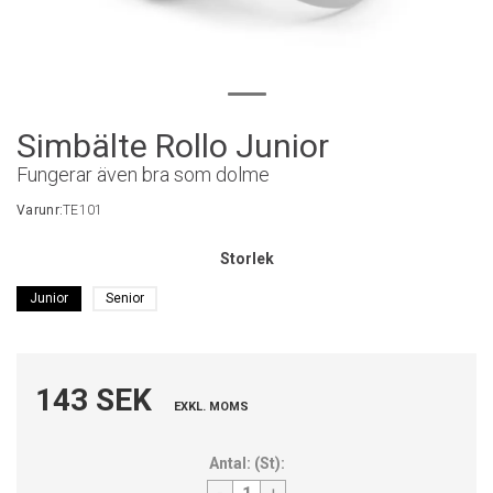
Simbälte Rollo Junior
Fungerar även bra som dolme
Varunr:
TE101
Storlek
Junior
Senior
143 SEK
EXKL. MOMS
Antal:
(
St
):