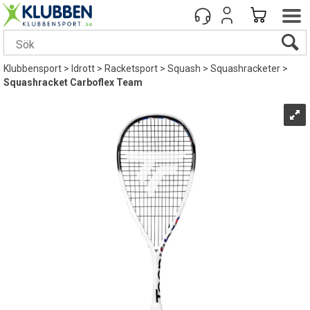
Klubbensport
>
Idrott
>
Racketsport
>
Squash
>
Squashracketer
>
Squashracket Carboflex Team