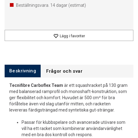
Beställningsvara.
14
dagar (estimat)
Lägg i favoriter
Beskrivning
Frågor och svar
Tecnifibre Carboflex Team
är ett squashracket på 130 gram
med balanserad ramprofil och monoshaft-konstruktion, som
ger flexibilitet och komfort. Huvudet är 500 cm² för bra
förlåtelse även vid slag utanför mitten, och racketen
levereras färdigsträngad med syntetiska gut-strängar.
Passar för klubbspelare och avancerade utövare som
vill ha ett racket som kombinerar användarvänlighet
med en bra dos kontroll och respons.