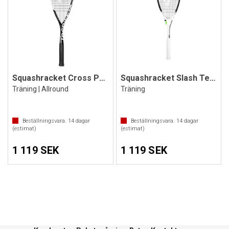
Squashracket Cross Power
Squashracket Slash Team
Träning | Allround
Träning
Beställningsvara.
14
dagar
Beställningsvara.
14
dagar
(estimat)
(estimat)
1 119 SEK
1 119 SEK