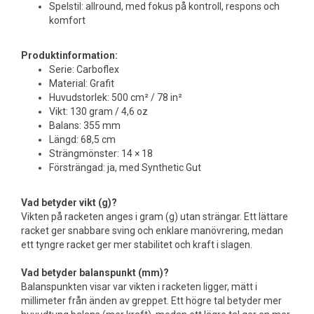
Spelstil: allround, med fokus på kontroll, respons och
komfort
Produktinformation:
Serie: Carboflex
Material: Grafit
Huvudstorlek: 500 cm² / 78 in²
Vikt: 130 gram / 4,6 oz
Balans: 355 mm
Längd: 68,5 cm
Strängmönster: 14 × 18
Försträngad: ja, med Synthetic Gut
Vad betyder vikt (g)?
Vikten på racketen anges i gram (g) utan strängar. Ett lättare
racket ger snabbare sving och enklare manövrering, medan
ett tyngre racket ger mer stabilitet och kraft i slagen.
Vad betyder balanspunkt (mm)?
Balanspunkten visar var vikten i racketen ligger, mätt i
millimeter från änden av greppet. Ett högre tal betyder mer