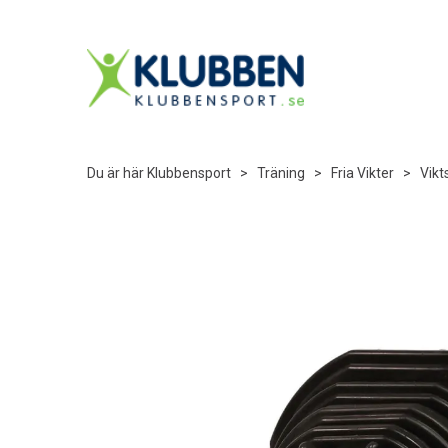
Du är här
Klubbensport
>
Träning
>
Fria Vikter
>
Vikt