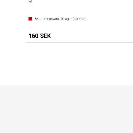
Ej
Beställningsvara.
0
dagar (estimat)
160 SEK