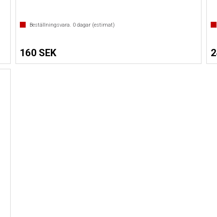
Beställningsvara.
0
dagar (estimat)
160 SEK
2