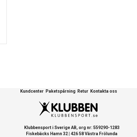
Kundcenter
Paketspårning
Retur
Kontakta oss
Klubbensport i Sverige AB, org nr: 559290-1283
Fiskebäcks Hamn 32 | 426 58 Västra Frölunda