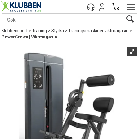
Klubbensport
>
Träning
>
Styrka
>
Träningsmaskiner viktmagasin
>
PowerCrown | Viktmagasin