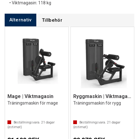
• Viktmagasin: 118 kg
Alternativ
Tillbehör
Mage | Viktmagasin
Ryggmaskin | Viktmagasin
Träningsmaskin för mage
Träningsmaskin för rygg
Beställningsvara.
21
dagar
Beställningsvara.
21
dagar
(estimat)
(estimat)