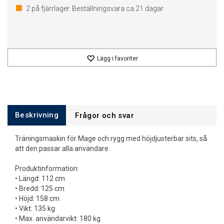
2
på fjärrlager. Beställningsvara ca.
21
dagar
Lägg i favoriter
Beskrivning
Frågor och svar
Träningsmaskin för Mage och rygg med höjdjusterbar sits, så
att den passar alla användare.
Produktinformation:
• Längd: 112 cm
• Bredd: 125 cm
• Höjd: 158 cm
• Vikt: 135 kg
• Max. användarvikt: 180 kg