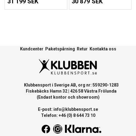
31 199 SEK
30 879 SEK
Kundcenter
Paketspårning
Retur
Kontakta oss
Klubbensport i Sverige AB, org nr: 559290-1283
Fiskebäcks Hamn 32 | 426 58 Västra Frölunda
(Endast kontor och showroom)
E-post:
info@klubbensport.se
Telefon: +46 (0) 8 644 73 10