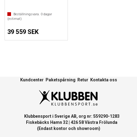
Beställningsvara.
0
dagar
(estimat)
39 559 SEK
Kundcenter
Paketspårning
Retur
Kontakta oss
Klubbensport i Sverige AB, org nr: 559290-1283
Fiskebäcks Hamn 32 | 426 58 Västra Frölunda
(Endast kontor och showroom)