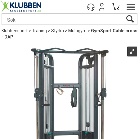
Klubbensport
>
Träning
>
Styrka
>
Multigym
>
GymSport Cable cross
- DAP