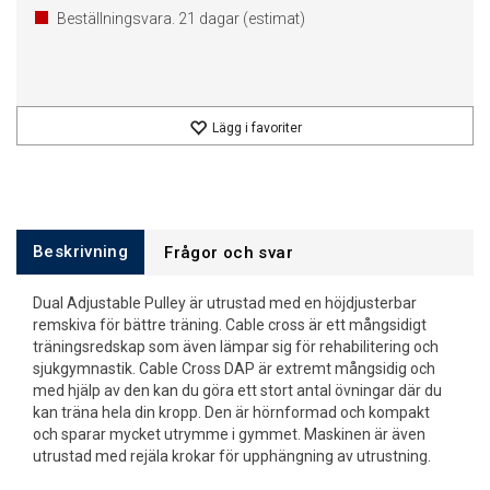
Beställningsvara.
21
dagar (estimat)
Lägg i favoriter
Beskrivning
Frågor och svar
Dual Adjustable Pulley är utrustad med en höjdjusterbar
remskiva för bättre träning. Cable cross är ett mångsidigt
träningsredskap som även lämpar sig för rehabilitering och
sjukgymnastik. Cable Cross DAP är extremt mångsidig och
med hjälp av den kan du göra ett stort antal övningar där du
kan träna hela din kropp. Den är hörnformad och kompakt
och sparar mycket utrymme i gymmet. Maskinen är även
utrustad med rejäla krokar för upphängning av utrustning.