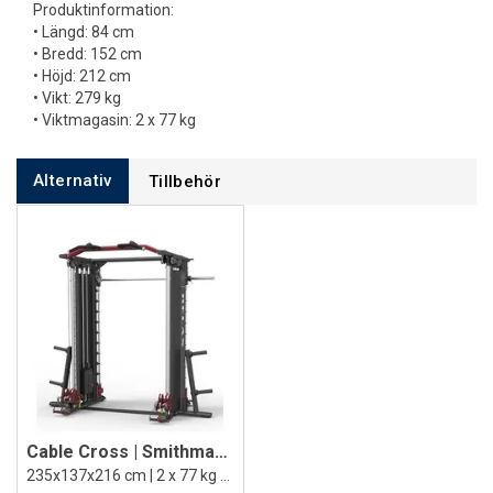
Produktinformation:
• Längd: 84 cm
• Bredd: 152 cm
• Höjd: 212 cm
• Vikt: 279 kg
• Viktmagasin: 2 x 77 kg
Alternativ
Tillbehör
Cable Cross | Smithmaskin
235x137x216 cm | 2 x 77 kg viktmagasin