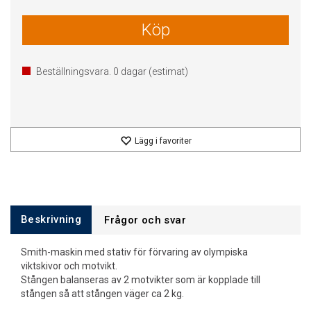
Köp
Beställningsvara.
0
dagar (estimat)
Lägg i favoriter
Beskrivning
Frågor och svar
Smith-maskin med stativ för förvaring av olympiska
viktskivor och motvikt.
Stången balanseras av 2 motvikter som är kopplade till
stången så att stången väger ca 2 kg.