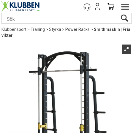
Klubbensport
>
Träning
>
Styrka
>
Power Racks
>
Smithmaskin | Fria
vikter