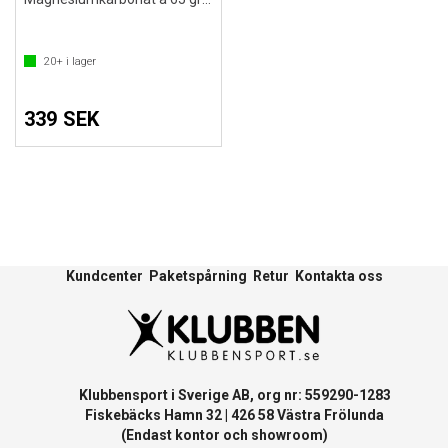
20+
i lager
339 SEK
Kundcenter
Paketspårning
Retur
Kontakta oss
Klubbensport i Sverige AB, org nr: 559290-1283
Fiskebäcks Hamn 32 | 426 58 Västra Frölunda
(Endast kontor och showroom)