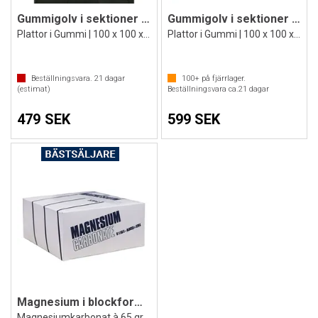
Gummigolv i sektioner Quad C1
Gummigolv i sektioner Quad C2
Plattor i Gummi | 100 x 100 x 1,5 cm
Plattor i Gummi | 100 x 100 x 2,5 cm
Beställningsvara.
21
dagar
100+
på fjärrlager.
(estimat)
Beställningsvara ca.
21
dagar
479 SEK
599 SEK
Magnesium i blockform set 8 st
Magnesiumkarbonat à 65 gram