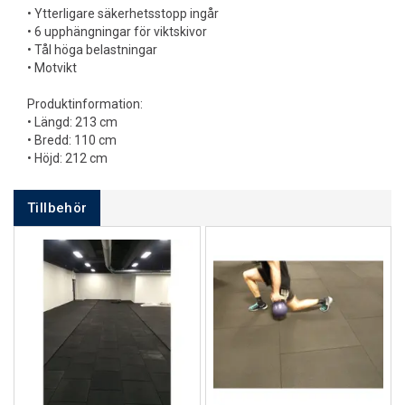
• Ytterligare säkerhetsstopp ingår
• 6 upphängningar för viktskivor
• Tål höga belastningar
• Motvikt
Produktinformation:
• Längd: 213 cm
• Bredd: 110 cm
• Höjd: 212 cm
Tillbehör