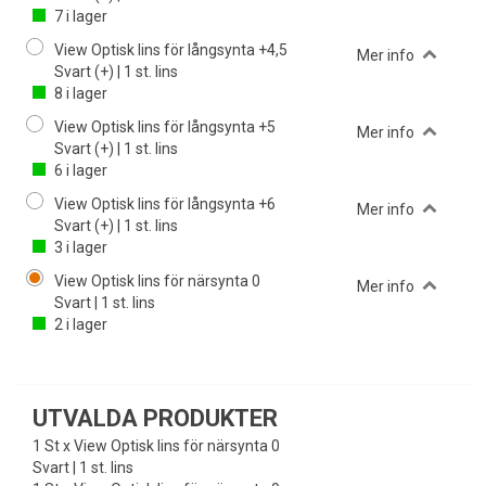
7
i lager
View Optisk lins för långsynta +4,5
Mer info
Svart (+) | 1 st. lins
8
i lager
View Optisk lins för långsynta +5
Mer info
Svart (+) | 1 st. lins
6
i lager
View Optisk lins för långsynta +6
Mer info
Svart (+) | 1 st. lins
3
i lager
View Optisk lins för närsynta 0
Mer info
Svart | 1 st. lins
2
i lager
UTVALDA PRODUKTER
1 St x View Optisk lins för närsynta 0
Svart | 1 st. lins