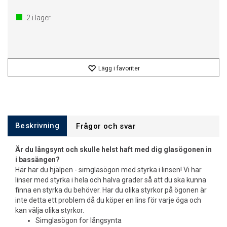
2
i lager
Lägg i favoriter
Beskrivning
Frågor och svar
Är du långsynt och skulle helst haft med dig glasögonen in
i bassängen?
Här har du hjälpen - simglasögon med styrka i linsen! Vi har
linser med styrka i hela och halva grader så att du ska kunna
finna en styrka du behöver. Har du olika styrkor på ögonen är
inte detta ett problem då du köper en lins för varje öga och
kan välja olika styrkor.
Simglasögon for långsynta