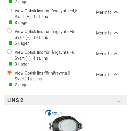
7
i lager
View Optisk lins för långsynta +4,5
Mer info
Svart (+) | 1 st. lins
8
i lager
View Optisk lins för långsynta +5
Mer info
Svart (+) | 1 st. lins
6
i lager
View Optisk lins för långsynta +6
Mer info
Svart (+) | 1 st. lins
3
i lager
View Optisk lins för närsynta 0
Mer info
Svart | 1 st. lins
2
i lager
LINS 2