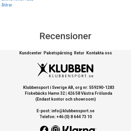
åldrar.
Recensioner
Kundcenter
Paketspårning
Retur
Kontakta oss
Klubbensport i Sverige AB, org nr: 559290-1283
Fiskebäcks Hamn 32 | 426 58 Västra Frölunda
(Endast kontor och showroom)
E-post:
info@klubbensport.se
Telefon: +46 (0) 8 644 73 10