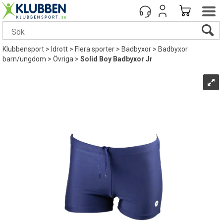
Klubbensport
>
Idrott
>
Flera sporter
>
Badbyxor
>
Badbyxor
barn/ungdom
>
Övriga
>
Solid Boy Badbyxor Jr