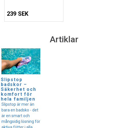
239 SEK
Artiklar
Slipstop
badskor –
Säkerhet och
komfort för
hela familjen
Slipstop är mer än
bara en badsko - det
är en smart och
mångsidig lösning för
aktiva fötter i alla