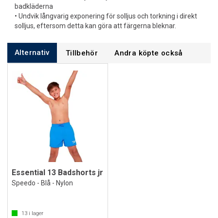
badkläderna
• Undvik långvarig exponering för solljus och torkning i direkt
solljus, eftersom detta kan göra att färgerna bleknar.
Alternativ
Tillbehör
Andra köpte också
Essential 13 Badshorts jr
Speedo - Blå - Nylon
13
i lager