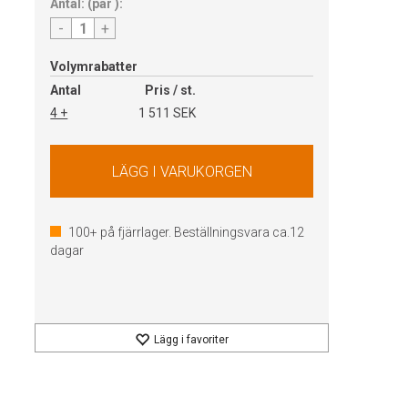
Antal:
(
par
):
-
+
Volymrabatter
Antal
Pris / st.
4 +
1 511 SEK
100+
på fjärrlager. Beställningsvara ca.
12
dagar
Lägg i favoriter