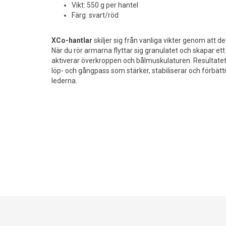
Vikt: 550 g per hantel
Färg: svart/röd
XCo-hantlar
skiljer sig från vanliga vikter genom att de
När du rör armarna flyttar sig granulatet och skapar 
aktiverar överkroppen och bålmuskulaturen. Resultatet
löp- och gångpass som stärker, stabiliserar och förbätt
lederna.