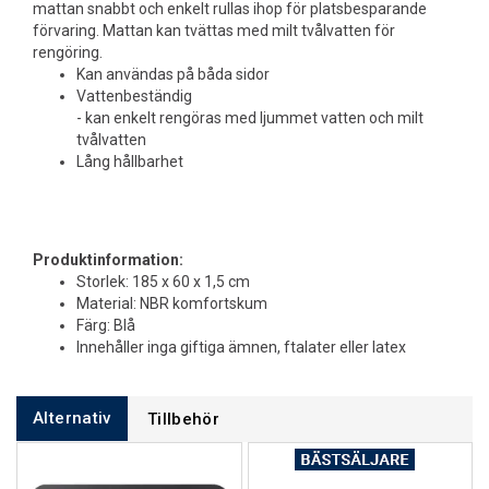
mattan snabbt och enkelt rullas ihop för platsbesparande
förvaring. Mattan kan tvättas med milt tvålvatten för
rengöring.
Kan användas på båda sidor
Vattenbeständig
- kan enkelt rengöras med ljummet vatten och milt
tvålvatten
Lång hållbarhet
Produktinformation:
Storlek: 185 x 60 x 1,5 cm
Material: NBR komfortskum
Färg: Blå
Innehåller inga giftiga ämnen, ftalater eller latex
Alternativ
Tillbehör