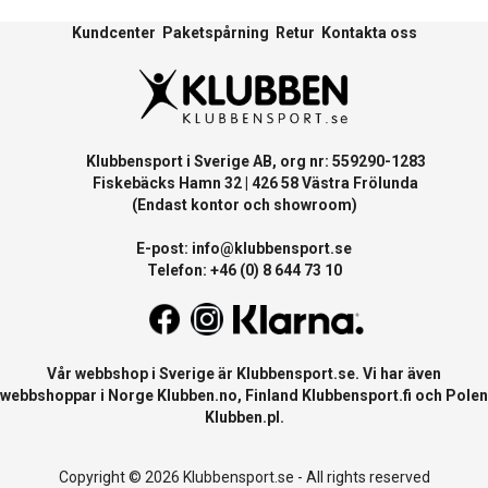
Kundcenter
Paketspårning
Retur
Kontakta oss
Klubbensport i Sverige AB, org nr: 559290-1283
Fiskebäcks Hamn 32 | 426 58 Västra Frölunda
(Endast kontor och showroom)
E-post:
info@klubbensport.se
Telefon: +46 (0) 8 644 73 10
Vår webbshop i Sverige är
Klubbensport.se
. Vi har även
webbshoppar i Norge
Klubben.no
, Finland
Klubbensport.fi
och Polen
Klubben.pl
.
Copyright © 2026 Klubbensport.se - All rights reserved