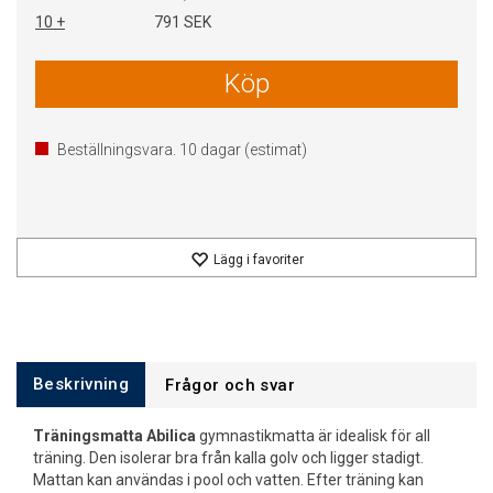
10 +
791 SEK
Köp
Beställningsvara.
10
dagar (estimat)
Lägg i favoriter
Beskrivning
Frågor och svar
Träningsmatta Abilica
gymnastikmatta är idealisk för all
träning. Den isolerar bra från kalla golv och ligger stadigt.
Mattan kan användas i pool och vatten. Efter träning kan