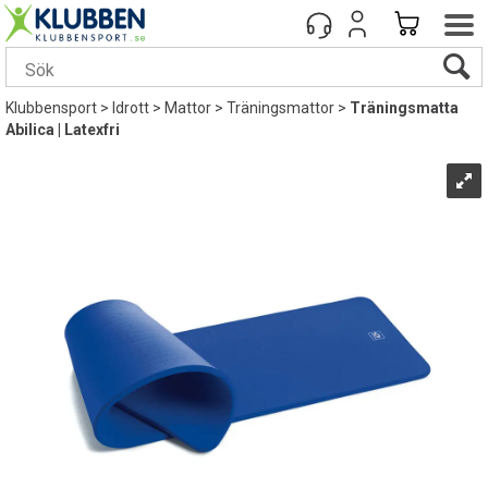
Klubbensport
>
Idrott
>
Mattor
>
Träningsmattor
>
Träningsmatta
Abilica | Latexfri