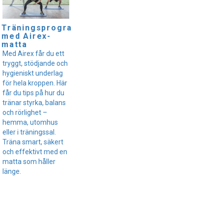
Träningsprogram
med Airex-
matta
Med Airex får du ett
tryggt, stödjande och
hygieniskt underlag
för hela kroppen. Här
får du tips på hur du
tränar styrka, balans
och rörlighet –
hemma, utomhus
eller i träningssal.
Träna smart, säkert
och effektivt med en
matta som håller
länge.