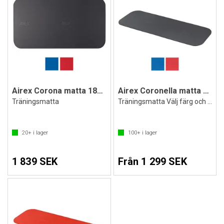
Airex Corona matta 185x100x1,5 cm
Airex Coronella matta 185x60x1,5 cm
Träningsmatta
Träningsmatta Välj färg och upphängning
20+
i lager
100+
i lager
1 839 SEK
Från 1 299 SEK