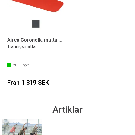
Airex Coronella matta 200x60x1,5 cm
Träningsmatta
20+
i lager
Från 1 319 SEK
Artiklar