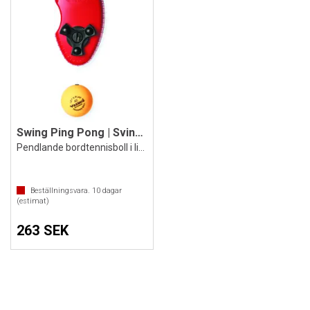
Swing Ping Pong | Svingande Pingisboll
Pendlande bordtennisboll i lina
Beställningsvara.
10
dagar
(estimat)
263 SEK