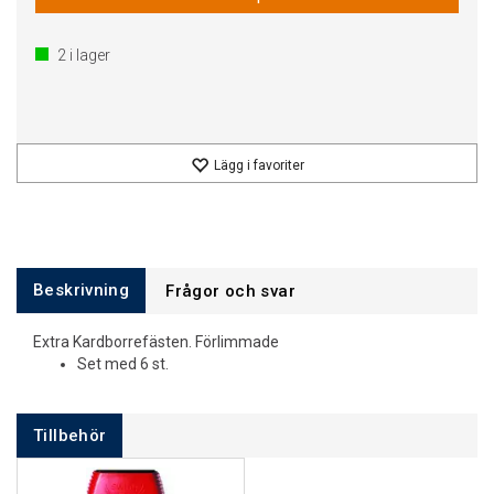
2
i lager
Lägg i favoriter
Beskrivning
Frågor och svar
Extra Kardborrefästen. Förlimmade
Set med 6 st.
Tillbehör