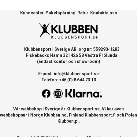
Kundcenter
Paketspårning
Retur
Kontakta oss
Klubbensport i Sverige AB, org nr: 559290-1283
Fiskebäcks Hamn 32 | 426 58 Västra Frölunda
(Endast kontor och showroom)
E-post:
info@klubbensport.se
Telefon: +46 (0) 8 644 73 10
Vår webbshop i Sverige är
Klubbensport.se
. Vi har även
webbshoppar i Norge
Klubben.no
, Finland
Klubbensport.fi
och Polen
Klubben.pl
.