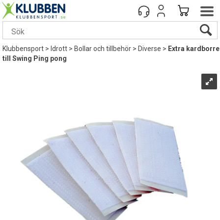
Klubbensport
>
Idrott
>
Bollar och tillbehör
>
Diverse
>
Extra kardborre
till Swing Ping pong