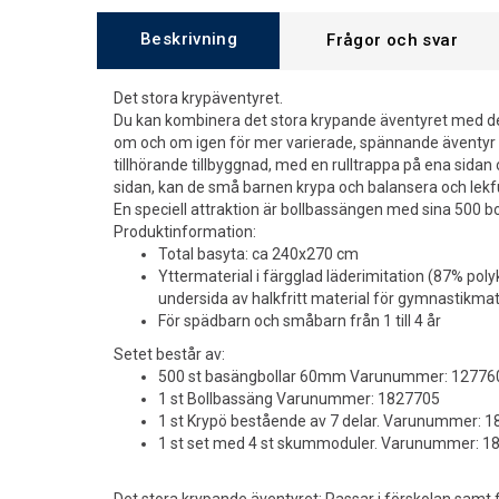
Beskrivning
Frågor och svar
Det stora krypäventyret.
Du kan kombinera det stora krypande äventyret med d
om och om igen för mer varierade, spännande äventyr i
tillhörande tillbyggnad, med en rulltrappa på ena sidan
sidan, kan de små barnen krypa och balansera och lekfu
En speciell attraktion är bollbassängen med sina 500 bol
Produktinformation:
Total basyta: ca 240x270 cm
Yttermaterial i färgglad läderimitation (87% polyk
undersida av halkfritt material för gymnastikma
För spädbarn och småbarn från 1 till 4 år
Setet består av:
500 st basängbollar 60mm Varunummer: 12776
1 st Bollbassäng Varunummer: 1827705
1 st Krypö bestående av 7 delar. Varunummer: 
1 st set med 4 st skummoduler. Varunummer: 1