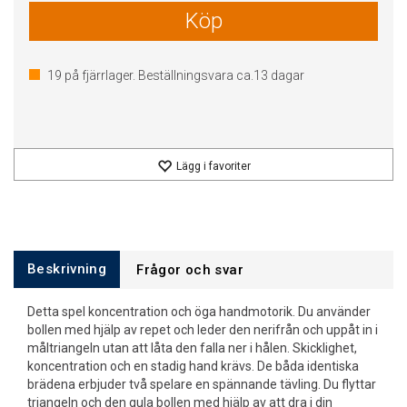
Köp
19
på fjärrlager. Beställningsvara ca.
13
dagar
Lägg i favoriter
Beskrivning
Frågor och svar
Detta spel koncentration och öga handmotorik. Du använder
bollen med hjälp av repet och leder den nerifrån och uppåt in i
måltriangeln utan att låta den falla ner i hålen. Skicklighet,
koncentration och en stadig hand krävs. De båda identiska
brädena erbjuder två spelare en spännande tävling. Du flyttar
triangeln och den gula bollen med hjälp av att dra i din