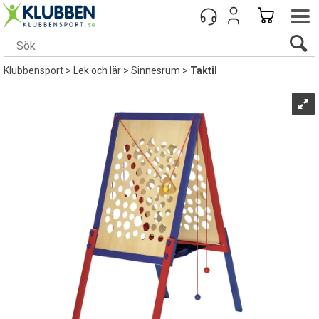
Klubbensport
>
Lek och lär
>
Sinnesrum
>
Taktil