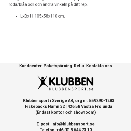
röda/blåa boll och ändra vinkeln på ditt rep.
LxBx H: 105x58x110 cm.
Kundcenter
Paketspårning
Retur
Kontakta oss
Klubbensport i Sverige AB, org nr: 559290-1283
Fiskebäcks Hamn 32 | 426 58 Västra Frölunda
(Endast kontor och showroom)
E-post:
info@klubbensport.se
Telefon: +46 (0) 8 644 73 10