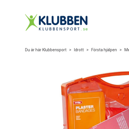
Du är här
Klubbensport
>
Idrott
>
Första hjälpen
>
Me