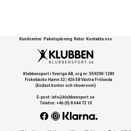
Kundcenter
Paketspårning
Retur
Kontakta oss
Klubbensport i Sverige AB, org nr: 559290-1283
Fiskebäcks Hamn 32 | 426 58 Västra Frölunda
(Endast kontor och showroom)
E-post:
info@klubbensport.se
Telefon: +46 (0) 8 644 73 10