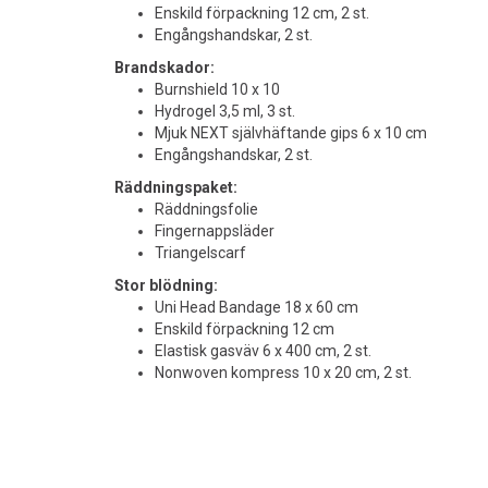
Enskild förpackning 12 cm, 2 st.
Engångshandskar, 2 st.
Brandskador:
Burnshield 10 x 10
Hydrogel 3,5 ml, 3 st.
Mjuk NEXT självhäftande gips 6 x 10 cm
Engångshandskar, 2 st.
Räddningspaket:
Räddningsfolie
Fingernappsläder
Triangelscarf
Stor blödning:
Uni Head Bandage 18 x 60 cm
Enskild förpackning 12 cm
Elastisk gasväv 6 x 400 cm, 2 st.
Nonwoven kompress 10 x 20 cm, 2 st.