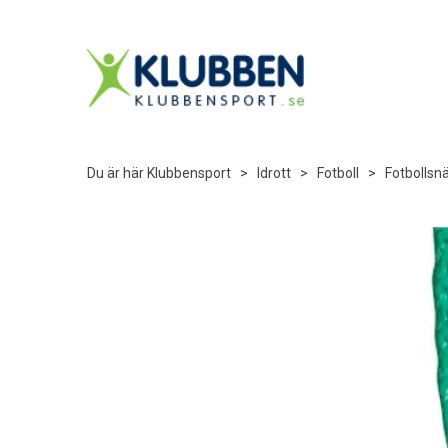
Du är här
Klubbensport
>
Idrott
>
Fotboll
>
Fotbollsn