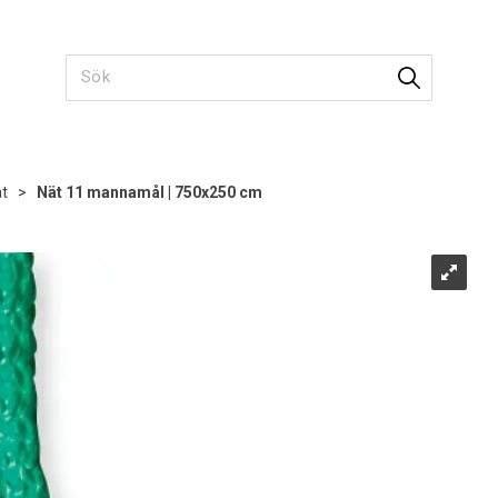
ät
>
Nät 11 mannamål | 750x250 cm