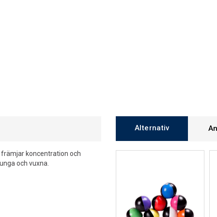
Alternativ
An
g främjar koncentration och
, unga och vuxna.