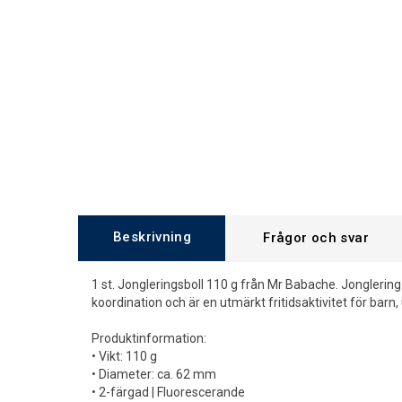
Beskrivning
Frågor och svar
1 st. Jongleringsboll 110 g från Mr Babache. Jonglerin
koordination och är en utmärkt fritidsaktivitet för barn
Produktinformation:
• Vikt: 110 g
• Diameter: ca. 62 mm
• 2-färgad | Fluorescerande