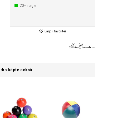
20+
i lager
Lägg i favoriter
dra köpte också