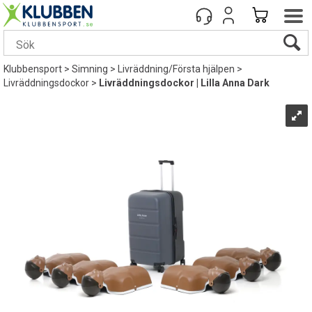
Klubbensport
>
Simning
>
Livräddning/Första hjälpen
>
Livräddningsdockor
>
Livräddningsdockor | Lilla Anna Dark