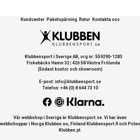
Kundcenter
Paketspårning
Retur
Kontakta oss
Klubbensport i Sverige AB, org nr: 559290-1283
Fiskebäcks Hamn 32 | 426 58 Västra Frölunda
(Endast kontor och showroom)
E-post:
info@klubbensport.se
Telefon: +46 (0) 8 644 73 10
Vår webbshop i Sverige är
Klubbensport.se
. Vi har även
webbshoppar i Norge
Klubben.no
, Finland
Klubbensport.fi
och Polen
Klubben.pl
.