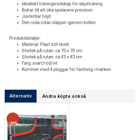
Idealiskt träningsredskap för skjutträning
Bidrar till att öka spelarens precision
Justerbar höjd
Den röda rutan släpper igenom bollen
Produktdetaljer:
Material: Plast och textil
Storlek på rutan: ca 70 x 70 cm
Storlek på rutan: ca 43 x 43 cm
Färg: svart/röd/vit
Kommer med 4 pluggar för fästning i marken.
Alternativ
Andra köpte också
30%