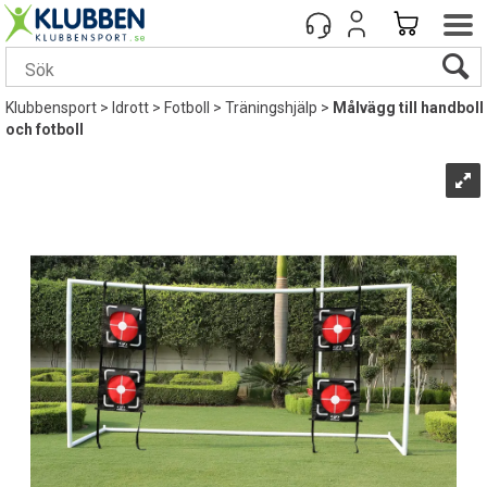
Klubbensport
>
Idrott
>
Fotboll
>
Träningshjälp
>
Målvägg till handboll
och fotboll