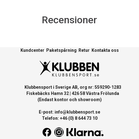
Recensioner
Kundcenter
Paketspårning
Retur
Kontakta oss
Klubbensport i Sverige AB, org nr: 559290-1283
Fiskebäcks Hamn 32 | 426 58 Västra Frölunda
(Endast kontor och showroom)
E-post:
info@klubbensport.se
Telefon: +46 (0) 8 644 73 10