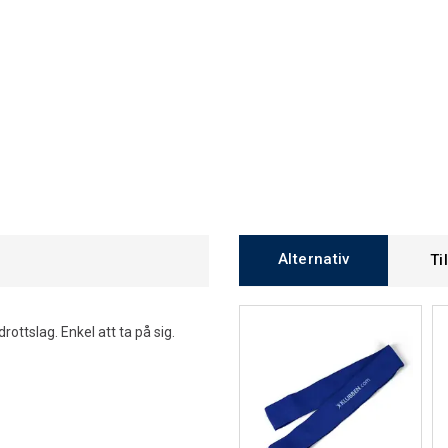
Alternativ
Ti
rottslag. Enkel att ta på sig.