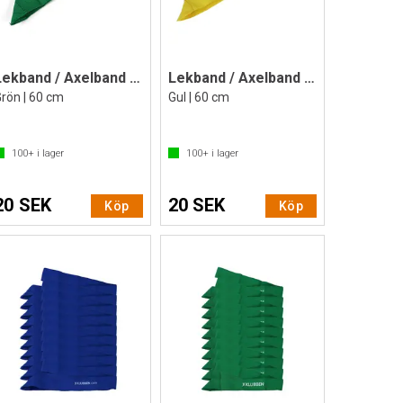
Lekband / Axelband 1 st
Lekband / Axelband 1 st
rön | 60 cm
Gul | 60 cm
100+
i lager
100+
i lager
20 SEK
20 SEK
Köp
Köp