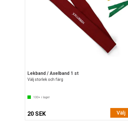
Lekband / Axelband 1 st
Välj storlek och färg
100+
i lager
Välj
20 SEK