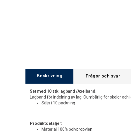
Beskrivning
Frågor och svar
Set med 10 stk lagband /Axelband.
Lagband för indelning av lag. Oumbärlig för skolor och id
Säljs i 10 packning
Produktdetaljer:
Material 100% polypropylen