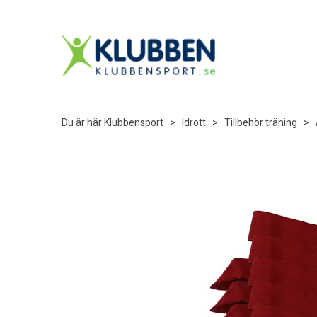
Du är här
Klubbensport
>
Idrott
>
Tillbehör träning
>