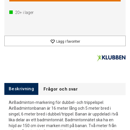
20+
i lager
Lägg i favoriter
Beskrivning
Frågor och svar
AirBadminton-markering för dubbel- och trippelspel.
AirBadmintonbanan är 16 meter lång och 5 meter bred i
singel, 6 meter bred i dubbel/trippel. Banan är uppdelad i två
lika delar av ett badmintonnät. Badmintonnätet ska ha en
höjd av 150 cm över marken mitt på banan. Två meter från