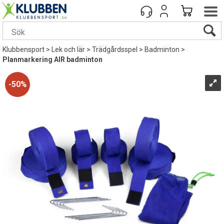
Klubbensport
>
Lek och lär
>
Trädgårdsspel
>
Badminton
>
Planmarkering AIR badminton
50%