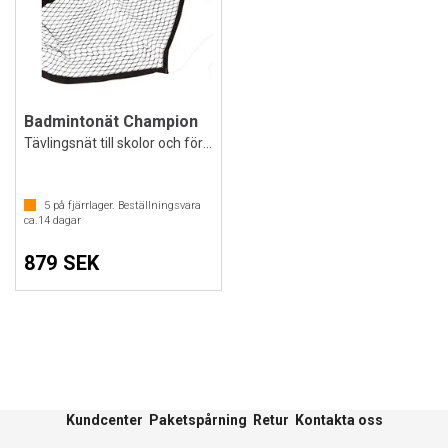
Badmintonät Champion
Tävlingsnät till skolor och föreningar
5
på fjärrlager. Beställningsvara
ca.
14
dagar
879 SEK
Kundcenter
Paketspårning
Retur
Kontakta oss