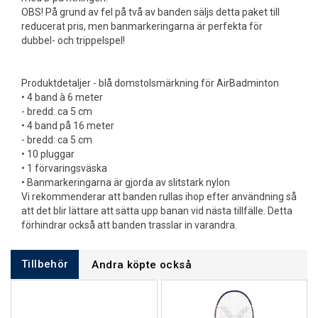
OBS! På grund av fel på två av banden säljs detta paket till
reducerat pris, men banmarkeringarna är perfekta för
dubbel- och trippelspel!
Produktdetaljer - blå domstolsmärkning för AirBadminton
• 4 band à 6 meter
- bredd: ca 5 cm
• 4 band på 16 meter
- bredd: ca 5 cm
• 10 pluggar
• 1 förvaringsväska
• Banmarkeringarna är gjorda av slitstark nylon
Vi rekommenderar att banden rullas ihop efter användning så
att det blir lättare att sätta upp banan vid nästa tillfälle. Detta
förhindrar också att banden trasslar in varandra.
Tillbehör
Andra köpte också