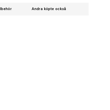
llbehör
Andra köpte också