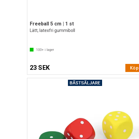
Freeball 5 cm | 1 st
Lätt, latexfri gummiboll
100+
i lager
23 SEK
Köp