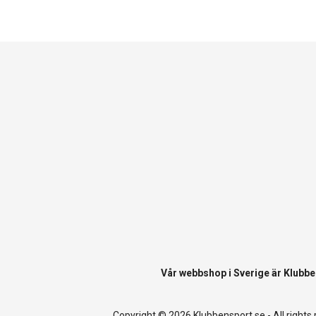
Vår webbshop i Sverige är
Klubbe
Copyright © 2026 Klubbensport.se - All rights