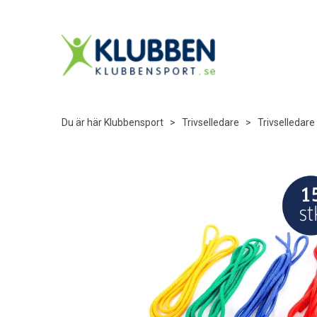
Du är här
Klubbensport
>
Trivselledare
>
Trivselledare