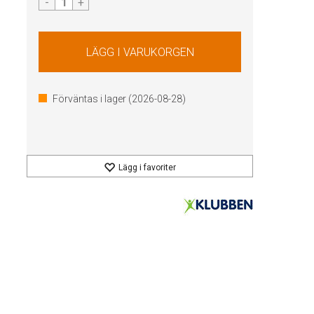
-
+
Förväntas i lager (
2026-08-28
)
Lägg i favoriter