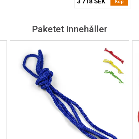
3 718 SEK
Köp
Paketet innehåller