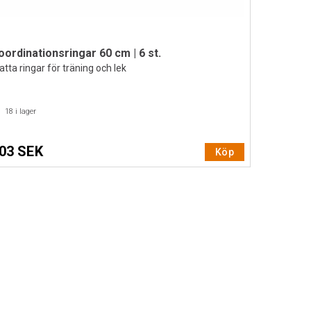
oordinationsringar 60 cm | 6 st.
atta ringar för träning och lek
18
i lager
03 SEK
Köp