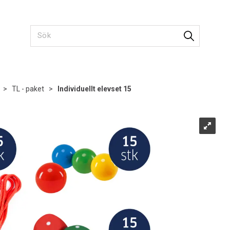
>
TL - paket
>
Individuellt elevset 15