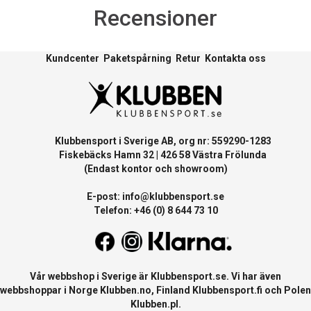
Recensioner
Kundcenter
Paketspårning
Retur
Kontakta oss
Klubbensport i Sverige AB, org nr: 559290-1283
Fiskebäcks Hamn 32 | 426 58 Västra Frölunda
(Endast kontor och showroom)
E-post:
info@klubbensport.se
Telefon: +46 (0) 8 644 73 10
Vår webbshop i Sverige är
Klubbensport.se
. Vi har även
webbshoppar i Norge
Klubben.no
, Finland
Klubbensport.fi
och Polen
Klubben.pl
.