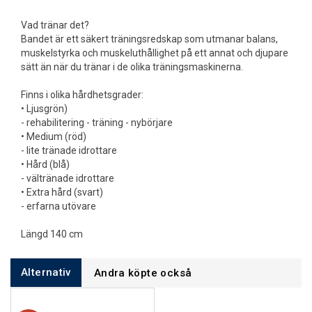
Vad tränar det?
Bandet är ett säkert träningsredskap som utmanar balans,
muskelstyrka och muskeluthållighet på ett annat och djupare
sätt än när du tränar i de olika träningsmaskinerna.
Finns i olika hårdhetsgrader:
• Ljusgrön)
- rehabilitering - träning - nybörjare
• Medium (röd)
- lite tränade idrottare
• Hård (blå)
- vältränade idrottare
• Extra hård (svart)
- erfarna utövare
Längd 140 cm
Alternativ
Andra köpte också