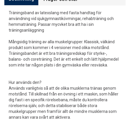
Träningsband av latexslang med fasta handtag för
användning vid sjukgymnastikövmingar, rehabträning och
hemmaträning. Passar mycvket bra att ha i sin
träningsanläggning
Mångsidig träning av alla muskelgrupper. Klassisk, välkänd
produkt som kommer i 4 versioner med olika motstånd.
Träningsbandet är ett bra träningsredskap för styrke-,
balans- och coreträning. Det är ett enkelt och lätt hjälpmedel
som inte tar någon plats i din gymväska eller resväska.
Hur används den?
Används vanligtvis så att de olika musklerna tränas genom
motstånd. Till skillnad från en övning i ett maskin, som håller
dig fast i en specifik rörelsebana, måste du kontrollera
rörelserna själv, och detta stabiliserar både stora
muskelgrupper men framför allt de mindre musklerna som
annars kan vara svårt att aktivera.