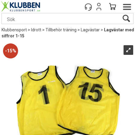
Klubbensport
>
Idrott
>
Tillbehör träning
>
Lagvästar
>
Lagvästar med
siffror 1-15
15%