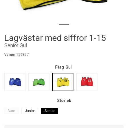
Lagvästar med siffror 1-15
Senior Gul
Varunr:
159897
Färg
Gul
Storlek
Barn
Junior
Senior