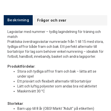
Beskrivning
Frågor och svar
Lagvästar med nummer – tydlig lagindelning för träning och
match
Praktiska överdragsvästar numrerade från 1 till 15 med stora,
tydliga siffror både fram och bak. Ett perfekt alternativ till
bortatröjor för lag som behöver enkel numrering – idealisk för
fotboll, handboll, innebandy, basket och andra lagsporter.
Produktfördelar
:
Stora och tydliga siffror fram och bak – lätta att se
under spel
Ett prisvärt och flexibelt alternativ till bortatröjor
Lätt och luftig polyester som andas bra vid aktivitet
Maskintvätt 30 °C
Storlekar
:
Barn upp till 8 år (OBS! Märkt "Adult" på etiketten)