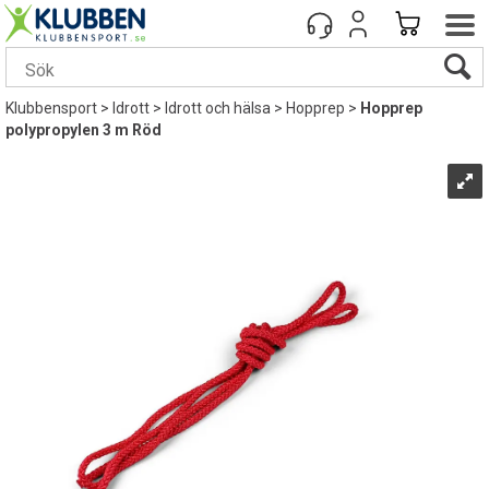
Klubbensport
>
Idrott
>
Idrott och hälsa
>
Hopprep
>
Hopprep
polypropylen 3 m Röd