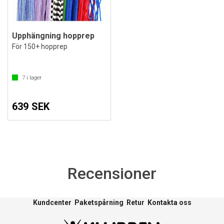
Upphängning hopprep
För 150+ hopprep
7
i lager
639 SEK
Recensioner
Kundcenter
Paketspårning
Retur
Kontakta oss