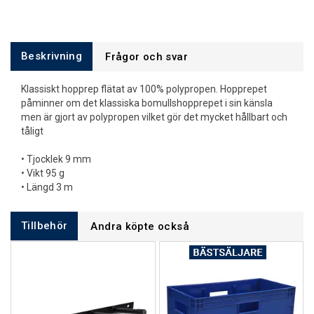
Beskrivning
Frågor och svar
Klassiskt hopprep flätat av 100% polypropen. Hopprepet
påminner om det klassiska bomullshopprepet i sin känsla
men är gjort av polypropen vilket gör det mycket hållbart och
tåligt
• Tjocklek 9 mm
• Vikt 95 g
• Längd 3 m
Tillbehör
Andra köpte också