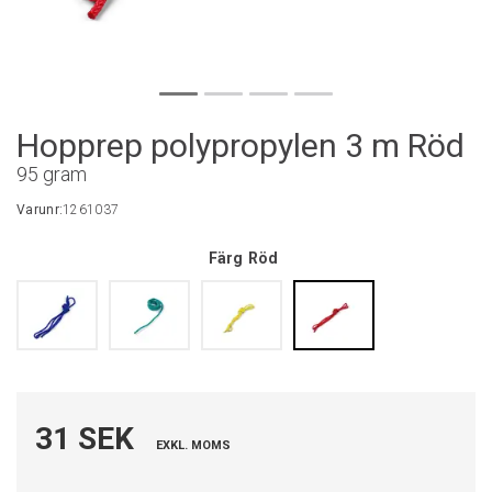
Hopprep polypropylen 3 m Röd
95 gram
Varunr:
1261037
Färg
Röd
31 SEK
EXKL. MOMS