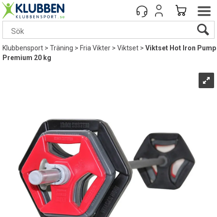
Klubbensport
>
Träning
>
Fria Vikter
>
Viktset
>
Viktset Hot Iron Pump
Premium 20 kg