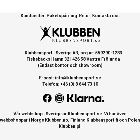
Kundcenter
Paketspårning
Retur
Kontakta oss
Klubbensport i Sverige AB, org nr: 559290-1283
Fiskebäcks Hamn 32 | 426 58 Västra Frölunda
(Endast kontor och showroom)
E-post:
info@klubbensport.se
Telefon: +46 (0) 8 644 73 10
Vår webbshop i Sverige är
Klubbensport.se
. Vi har även
webbshoppar i Norge
Klubben.no
, Finland
Klubbensport.fi
och Polen
Klubben.pl
.