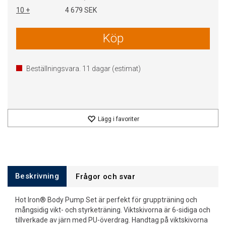
10 +
4 679 SEK
Köp
Beställningsvara.
11
dagar (estimat)
Lägg i favoriter
Beskrivning
Frågor och svar
Hot Iron® Body Pump Set är perfekt för gruppträning och
mångsidig vikt- och styrketräning. Viktskivorna är 6-sidiga och
tillverkade av järn med PU-överdrag. Handtag på viktskivorna