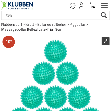
Klubbensport
>
Idrott
>
Bollar och tillbehör
>
Piggbollar
>
Massagebollar Reflex| Latexfria | 8cm
10%