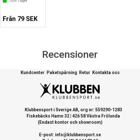
100+
i lager
Från 79 SEK
Recensioner
Kundcenter
Paketspårning
Retur
Kontakta oss
Klubbensport i Sverige AB, org nr: 559290-1283
Fiskebäcks Hamn 32 | 426 58 Västra Frölunda
(Endast kontor och showroom)
E-post:
info@klubbensport.se