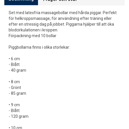
Set med latexfria massagebollar med hårda piggar. Perfekt
för helkroppsmassage, för användning efter träning eller
efter en stressig dag på jobbet. Piggarna hjälper till att öka
blodcirkulationen i kroppen.
Förpackning med 10 bollar
Piggbollarna finns i olika storlekar:
• 6 cm
- Blått
- 40 gram
• 8 cm
- Grönt
- 85 gram
• 9 cm
- Blått
- 120 gram
• 10 cm