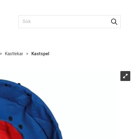
>
Kastlekar
>
Kastspel