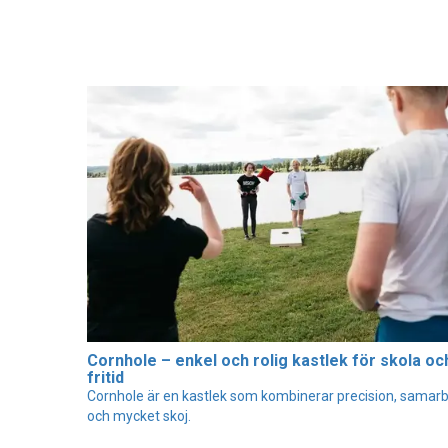
Cornhole – enkel och rolig kastlek för skola oc
fritid
Cornhole är en kastlek som kombinerar precision, samar
och mycket skoj.