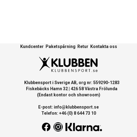
Kundcenter
Paketspårning
Retur
Kontakta oss
Klubbensport i Sverige AB, org nr: 559290-1283
Fiskebäcks Hamn 32 | 426 58 Västra Frölunda
(Endast kontor och showroom)
E-post:
info@klubbensport.se
Telefon: +46 (0) 8 644 73 10