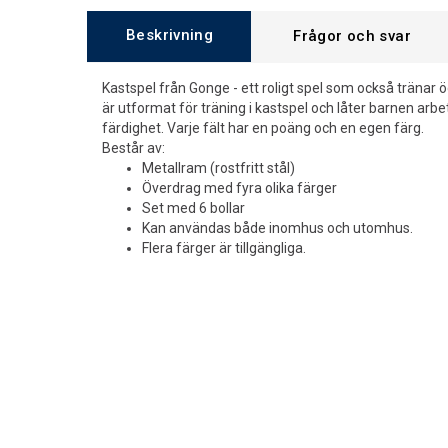
Beskrivning
Frågor och svar
Kastspel från Gonge - ett roligt spel som också tränar
är utformat för träning i kastspel och låter barnen ar
färdighet. Varje fält har en poäng och en egen färg.
Består av:
Metallram (rostfritt stål)
Överdrag med fyra olika färger
Set med 6 bollar
Kan användas både inomhus och utomhus.
Flera färger är tillgängliga.